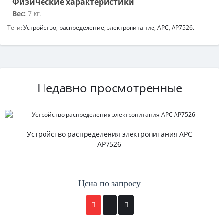
Физические характеристики
Вес:
7 кг.
Теги:
Устройство
,
распределение
,
электропитание
,
APC
,
AP7526.
Недавно просмотренные
Устройство распределения электропитания APC
AP7526
Цена по запросу