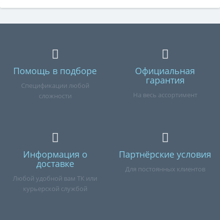
Помощь в подборе
Официальная
гарантия
Спецификации любой
На весь ассортимент
сложности
Информация о
Партнёрские условия
доставке
Для постоянных клиентов
Любой удобной вам ТК или
курьерской службой