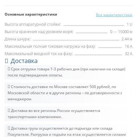
Основные характеристики
Все характеристики
Высота аппаратурной стойки:
1 U
Высота хранения над уровнем моря:
0 — 15000 м
Длина шнура:
2.44 м
Максимальная полная токовая нагрузка на фазу:
16 А
Максимальный входной ток на фазу:
32 А
Доставка
Срок отгрузки товара 1-3 рабочих дня (при наличии на складе)
после подтверждения оплаты.
Стоимость доставки по Москве составляет 500 рублей, по
Московской области и в другие регионы – по договоренности с
менеджером.
Доставка во все регионы России осуществляется
транспортными компаниями.
Доставка груза осуществляется до подъезда или склада
Покупателя. Разгрузка и подъём на этаж осуществляется силами