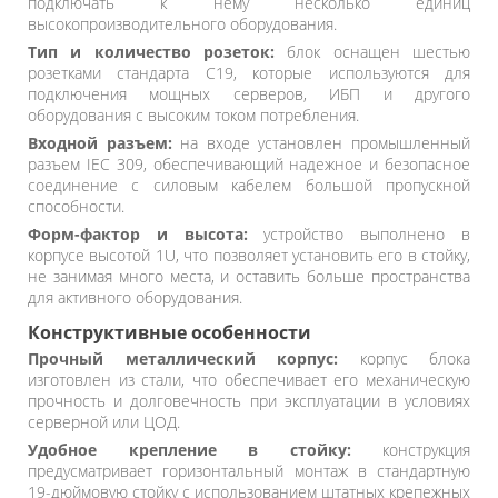
подключать к нему несколько единиц
высокопроизводительного оборудования.
Тип и количество розеток:
блок оснащен шестью
розетками стандарта C19, которые используются для
подключения мощных серверов, ИБП и другого
оборудования с высоким током потребления.
Входной разъем:
на входе установлен промышленный
разъем IEC 309, обеспечивающий надежное и безопасное
соединение с силовым кабелем большой пропускной
способности.
Форм-фактор и высота:
устройство выполнено в
корпусе высотой 1U, что позволяет установить его в стойку,
не занимая много места, и оставить больше пространства
для активного оборудования.
Конструктивные особенности
Прочный металлический корпус:
корпус блока
изготовлен из стали, что обеспечивает его механическую
прочность и долговечность при эксплуатации в условиях
серверной или ЦОД.
Удобное крепление в стойку:
конструкция
предусматривает горизонтальный монтаж в стандартную
19-дюймовую стойку с использованием штатных крепежных