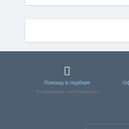
Помощь в подборе
Оф
Спецификации любой сложности