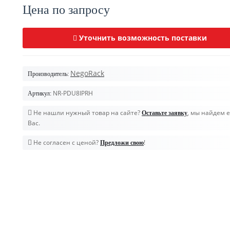
Цена по запросу
Уточнить возможность поставки
NegoRack
Производитель:
NR-PDU8IPRH
Артикул:
Не нашли нужный товар на сайте?
, мы найдем е
Оставьте заявку
Вас.
Не согласен с ценой?
!
Предложи свою