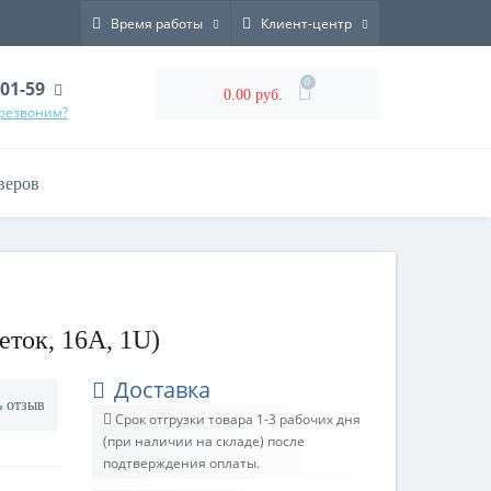
Время работы
Клиент-центр
0
-01-59
0.00 руб.
ерезвоним?
веров
еток, 16А, 1U)
Доставка
ь отзыв
Срок отгрузки товара 1-3 рабочих дня
(при наличии на складе) после
подтверждения оплаты.