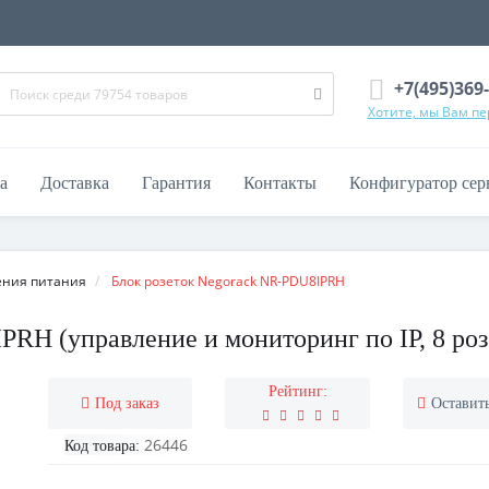
+7(495)369
Хотите, мы Вам п
а
Доставка
Гарантия
Контакты
Конфигуратор сер
ения питания
Блок розеток Negorack NR-PDU8IPRH
RH (управление и мониторинг по IP, 8 роз
Рейтинг:
Под заказ
Оставит
26446
Код товара: