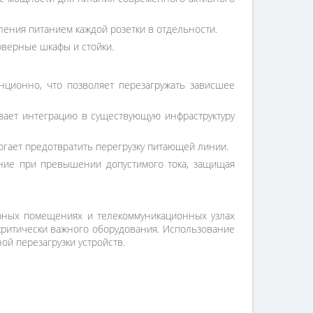
ения питанием каждой розетки в отдельности.
рверные шкафы и стойки.
ционно, что позволяет перезагружать зависшее
вает интеграцию в существующую инфраструктуру
огает предотвратить перегрузку питающей линии.
ание при превышении допустимого тока, защищая
ерных помещениях и телекоммуникационных узлах
критически важного оборудования. Использование
ой перезагрузки устройств.