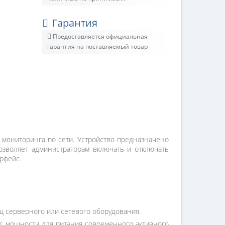
Гарантия
Предоставляется официальная
гарантия на поставляемый товар
мониторинга по сети. Устройство предназначено
озволяет администраторам включать и отключать
рфейс.
ц серверного или сетевого оборудования.
ас мощности для питания современного активного