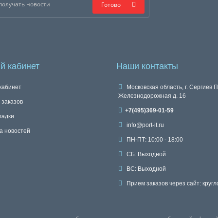
Готово
й кабинет
Наши контакты
кабинет
Московская область, г. Сергиев П
Железнодорожная д. 16
 заказов
+7(495)369-01-59
ладки
info@port-it.ru
а новостей
ПН-ПТ: 10:00 - 18:00
СБ: Выходной
ВС: Выходной
Прием заказов через сайт: кругл