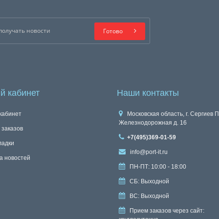
Готово
й кабинет
Наши контакты
кабинет
Московская область, г. Сергиев П
Железнодорожная д. 16
 заказов
+7(495)369-01-59
ладки
info@port-it.ru
а новостей
ПН-ПТ: 10:00 - 18:00
СБ: Выходной
ВС: Выходной
Прием заказов через сайт: