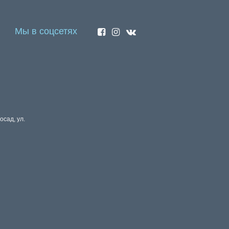
Мы в соцсетях
осад, ул.