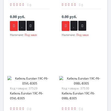
0
0
0.00 руб.
0.00 руб.
Наличие:
Наличие:
Под заказ
Под заказ
Код товара:
37529
Код товара:
37530
Кабель Eurolan 19C-F6-
Кабель Eurolan 19C-F6-
05VL-B305
09BL-B305
0
0