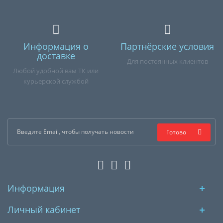
Информация о
Партнёрские условия
доставке
Для постоянных клиентов
Любой удобной вам ТК или
курьерской службой
Готово
Информация
Личный кабинет