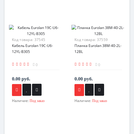
Код товара:
37545
Код товара:
37559
Кабель Eurolan 19C-U6-
Планка Eurolan 38M-40-2L-
12YL-B305
12BL
0
0
0.00 руб.
0.00 руб.
Наличие:
Наличие:
Под заказ
Под заказ