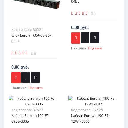
04BL
0
0.00 руб.
Код товара:
36521
Блок Eurolan 60A-65-80-
05BL
Наличие:
Под заказ
0
0.00 руб.
Наличие:
Под заказ
Код товара:
37527
Код товара:
37528
Кабель Eurolan 19C-F5-
Кабель Eurolan 19C-F5-
09BL-B305
12WT-B305