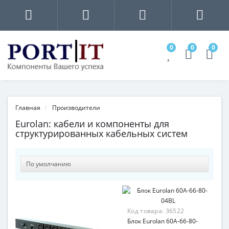
0
0
0
Главная
Производители
Eurolan: кабели и компоненты для
структурированных кабельных систем
Код товара:
36522
Блок Eurolan 60A-66-80-