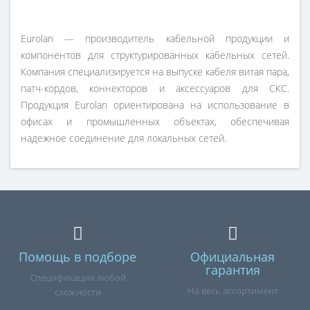
Eurolan — производитель кабельной продукции и
компонентов для структурированных кабельных сетей.
Компания специализируется на выпуске кабеля витая пара,
патч-кордов, коннекторов и аксессуаров для СКС.
Продукция Eurolan ориентирована на использование в
офисах и промышленных объектах, обеспечивая
надежное соединение для локальных сетей.
Помощь в подборе
Официальная
гарантия
Спецификации любой
На весь ассортимент
сложности