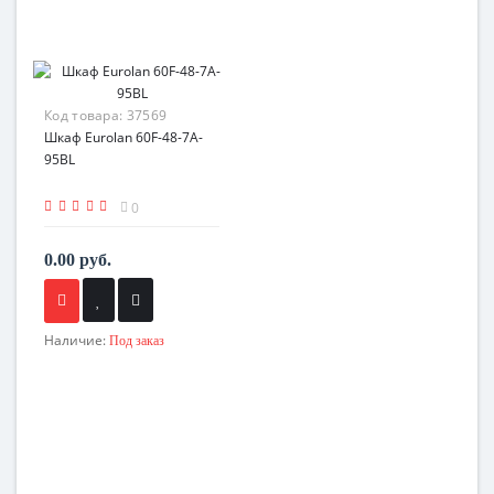
Код товара:
37569
Шкаф Eurolan 60F-48-7A-
95BL
0
0.00 руб.
Наличие:
Под заказ