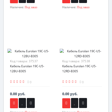
Наличие:
Наличие:
Под заказ
Под заказ
Код товара:
37537
Код товара:
37538
Кабель Eurolan 19C-U5-
Кабель Eurolan 19C-U5-
12BU-B305
12RD-B305
0
0
0.00 руб.
0.00 руб.