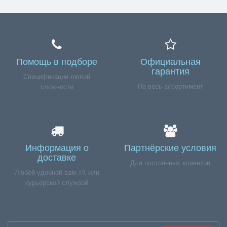
Помощь в подборе
Официальная
гарантия
Спецификации любой
На весь ассортимент
сложности
Информация о
Партнёрские условия
доставке
Для постоянных клиентов
Любой удобной вам ТК или
курьерской службой