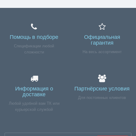
Помощь в подборе
Официальная
гарантия
Спецификации любой
На весь ассортимент
сложности
Информация о
Партнёрские условия
доставке
Для постоянных клиентов
Любой удобной вам ТК или
курьерской службой