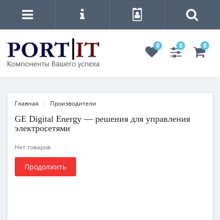
0
0
0
Главная
Производители
GE Digital Energy — решения для управления
электросетями
Нет товаров
Продолжить