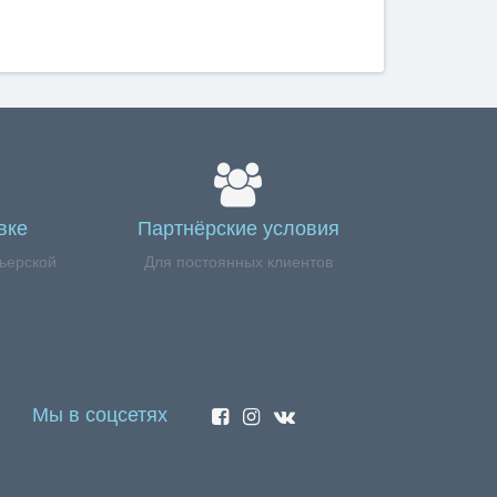
вке
Партнёрские условия
ьерской
Для постоянных клиентов
Мы в соцсетях