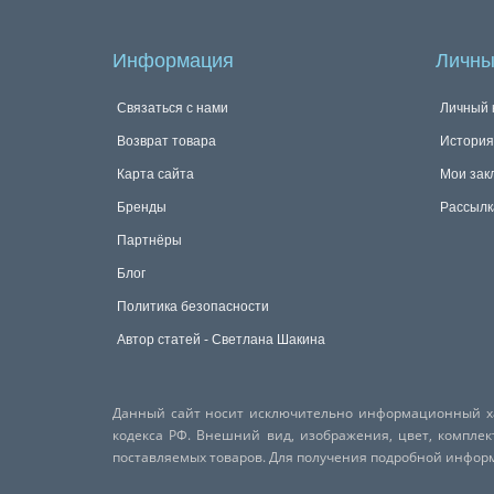
Информация
Личны
Связаться с нами
Личный 
Возврат товара
История
Карта сайта
Мои зак
Бренды
Рассылк
Партнёры
Блог
Политика безопасности
Автор статей - Светлана Шакина
Данный сайт носит исключительно информационный хар
кодекса РФ. Внешний вид, изображения, цвет, компле
поставляемых товаров. Для получения подробной инфо