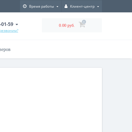
Время работы
Клиент-центр
0
-01-59
0.00 руб.
ерезвоним?
веров