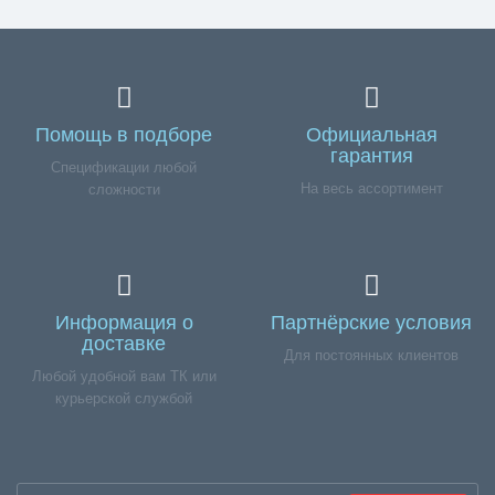
Помощь в подборе
Официальная
гарантия
Спецификации любой
На весь ассортимент
сложности
Информация о
Партнёрские условия
доставке
Для постоянных клиентов
Любой удобной вам ТК или
курьерской службой