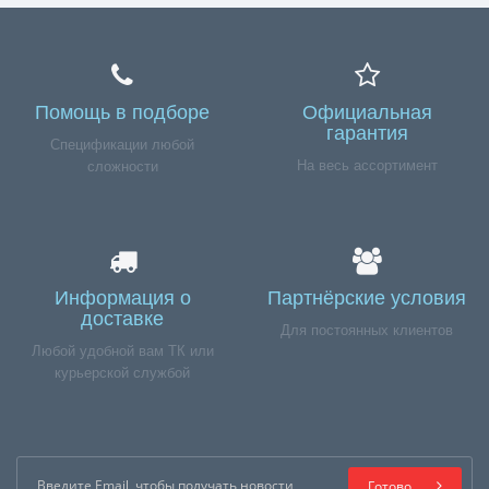
Помощь в подборе
Официальная
гарантия
Спецификации любой
На весь ассортимент
сложности
Информация о
Партнёрские условия
доставке
Для постоянных клиентов
Любой удобной вам ТК или
курьерской службой
Готово