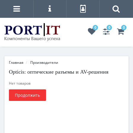
0
0
0
Главная
Производители
Opticis: оптические разъемы и AV-решения
Нет товаров
Продолжить