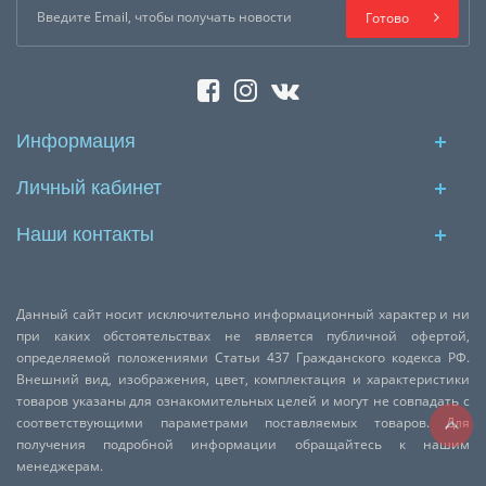
Готово
Информация
Личный кабинет
Наши контакты
Данный сайт носит исключительно информационный характер и ни
при каких обстоятельствах не является публичной офертой,
определяемой положениями Статьи 437 Гражданского кодекса РФ.
Внешний вид, изображения, цвет, комплектация и характеристики
товаров указаны для ознакомительных целей и могут не совпадать с
соответствующими параметрами поставляемых товаров. Для
получения подробной информации обращайтесь к нашим
менеджерам.