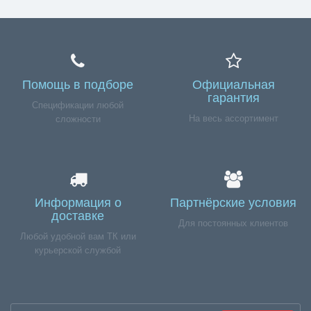
Помощь в подборе
Официальная
гарантия
Спецификации любой
На весь ассортимент
сложности
Информация о
Партнёрские условия
доставке
Для постоянных клиентов
Любой удобной вам ТК или
курьерской службой