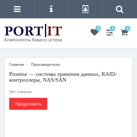
0
0
0
Главная
Производители
Promise — системы хранения данных, RAID-
контроллеры, NAS/SAN
Нет товаров
Продолжить