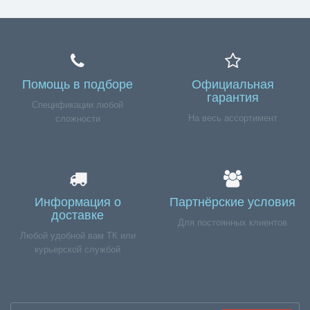
Помощь в подборе
Официальная
гарантия
Спецификации любой
На весь ассортимент
сложности
Информация о
Партнёрские условия
доставке
Для постоянных клиентов
Любой удобной вам ТК или
курьерской службой