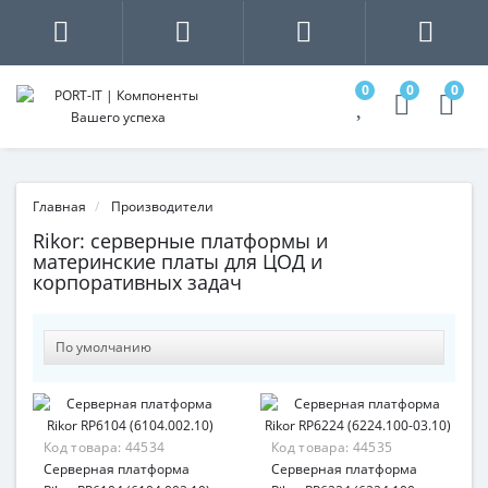
0
0
0
Главная
Производители
Rikor: серверные платформы и
материнские платы для ЦОД и
корпоративных задач
Код товара:
44534
Код товара:
44535
Серверная платформа
Серверная платформа