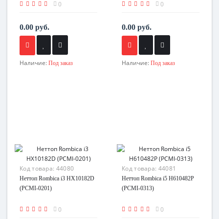
0
0
0.00 руб.
0.00 руб.
Наличие:
Наличие:
Под заказ
Под заказ
Код товара:
44080
Код товара:
44081
Неттоп Rombica i3 HX10182D
Неттоп Rombica i5 H610482P
(PCMI-0201)
(PCMI-0313)
0
0