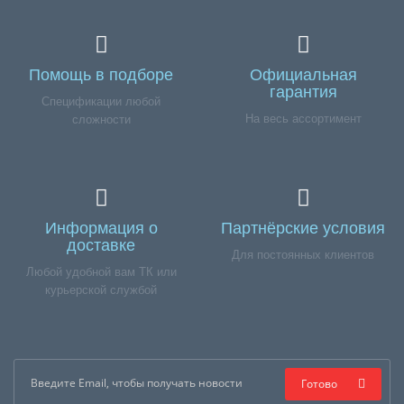
Помощь в подборе
Официальная
гарантия
Спецификации любой
На весь ассортимент
сложности
Информация о
Партнёрские условия
доставке
Для постоянных клиентов
Любой удобной вам ТК или
курьерской службой
Готово