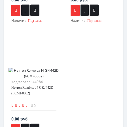
Наличие:
Наличие:
Под заказ
Под заказ
Код товара:
44084
Неттоп Rombica J4 GKJ442D
(PCMI-0002)
0
0.00 руб.