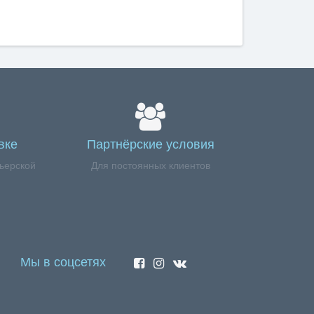
вке
Партнёрские условия
ьерской
Для постоянных клиентов
Мы в соцсетях