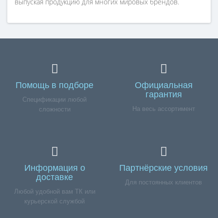
выпуская продукцию для многих мировых брендов.
Помощь в подборе
Официальная
гарантия
Спецификации любой
На весь ассортимент
сложности
Информация о
Партнёрские условия
доставке
Для постоянных клиентов
Любой удобной вам ТК или
курьерской службой