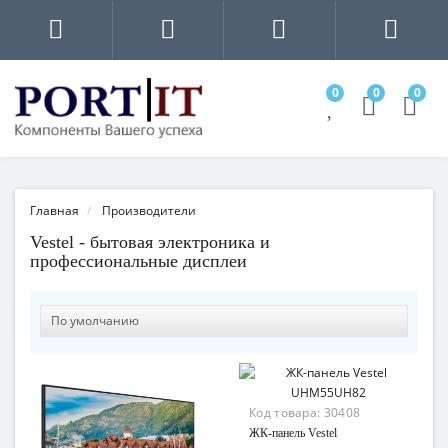
0
0
0
Главная
Производители
Vestel - бытовая электроника и
профессиональные дисплеи
Код товара:
30408
ЖК-панель Vestel