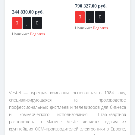
790 327.00 руб.
244 830.00 руб.
Наличие:
Под заказ
Наличие:
Под заказ
Vestel — турецкая компания, основанная в 1984 году,
специализирующаяся на производстве
профессиональных дисплеев и телевизоров для бизнеса
и коммерческого использования. Штаб-квартира
расположена в Манисе. Vestel является одним из
крупнейших OEM-производителей электроники в Европе,