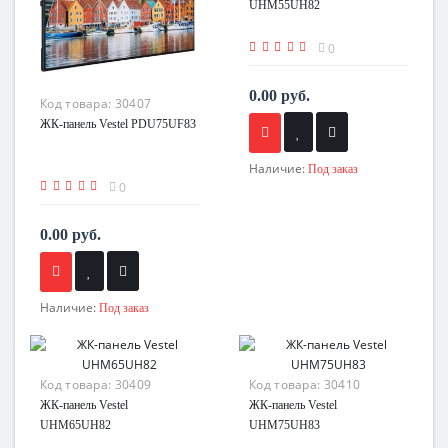
UHM55UH82
0
0.00 руб.
Код товара:
30407
ЖК-панель Vestel PDU75UF83
Наличие:
Под заказ
0
0.00 руб.
Наличие:
Под заказ
Код товара:
30409
Код товара:
30410
ЖК-панель Vestel
ЖК-панель Vestel
UHM65UH82
UHM75UH83