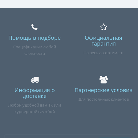
Помощь в подборе
Официальная
гарантия
Спецификации любой
На весь ассортимент
сложности
Информация о
Партнёрские условия
доставке
Для постоянных клиентов
Любой удобной вам ТК или
курьерской службой