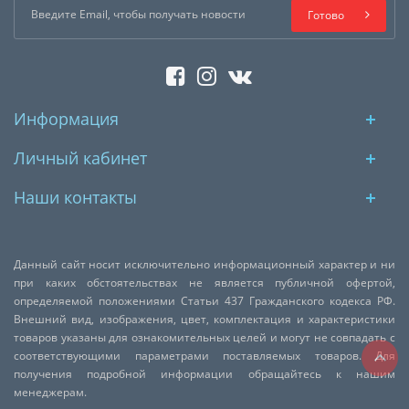
Готово
Информация
Личный кабинет
Наши контакты
Данный сайт носит исключительно информационный характер и ни
при каких обстоятельствах не является публичной офертой,
определяемой положениями Статьи 437 Гражданского кодекса РФ.
Внешний вид, изображения, цвет, комплектация и характеристики
товаров указаны для ознакомительных целей и могут не совпадать с
соответствующими параметрами поставляемых товаров. Для
получения подробной информации обращайтесь к нашим
менеджерам.