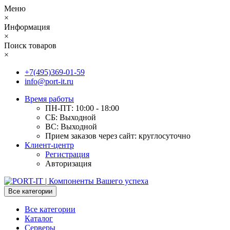
Меню
×
Информация
×
Поиск товаров
×
+7(495)369-01-59
info@port-it.ru
Время работы
ПН-ПТ: 10:00 - 18:00
СБ: Выходной
ВС: Выходной
Прием заказов через сайт: круглосуточно
Клиент-центр
Регистрация
Авторизация
Все категории
Все категории
Каталог
Серверы