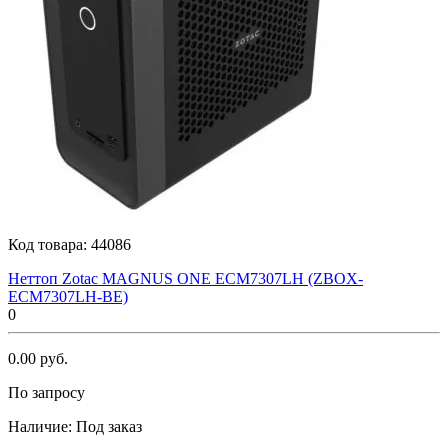
Код товара:
44086
Неттоп Zotac MAGNUS ONE ECM7307LH (ZBOX-
ECM7307LH-BE)
0
0.00 руб.
По запросу
Наличие:
Под заказ