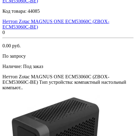
Код товара:
44085
Неттоп Zotac MAGNUS ONE ECM53060C (ZBOX-
ECM53060C-BE)
0
0.00 руб.
По запросу
Наличие:
Под заказ
Неттоп Zotac MAGNUS ONE ECM53060C (ZBOX-
ECM53060C-BE) Тип устройства: компактный настольный
компьют..