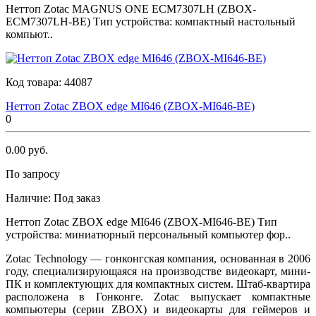
Неттоп Zotac MAGNUS ONE ECM7307LH (ZBOX-
ECM7307LH-BE) Тип устройства: компактный настольный
компьют..
Код товара:
44087
Неттоп Zotac ZBOX edge MI646 (ZBOX-MI646-BE)
0
0.00 руб.
По запросу
Наличие:
Под заказ
Неттоп Zotac ZBOX edge MI646 (ZBOX-MI646-BE) Тип
устройства: миниатюрный персональный компьютер фор..
Zotac Technology — гонконгская компания, основанная в 2006
году, специализирующаяся на производстве видеокарт, мини-
ПК и комплектующих для компактных систем. Штаб-квартира
расположена в Гонконге. Zotac выпускает компактные
компьютеры (серии ZBOX) и видеокарты для геймеров и