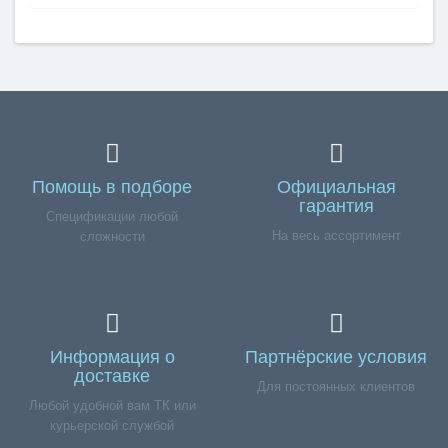
Помощь в подборе
Официальная
гарантия
Спецификации любой
На весь ассортимент
сложности
Информация о
Партнёрские условия
доставке
Для постоянных клиентов
Любой удобной вам ТК или
курьерской службой