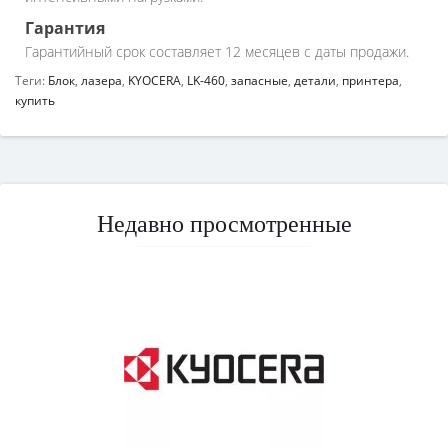
Гарантия
Гарантийный срок составляет 12 месяцев с даты продажи.
Теги:
Блок
,
лазера
,
KYOCERA
,
LK-460
,
запасные
,
детали
,
принтера
,
купить
Недавно просмотренные