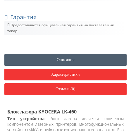
Гарантия
Предоставляется официальная гарантия на поставляемый
товар
Описание
Характеристики
Отзывы (0)
Блок лазера KYOCERA LK-460
Тип устройства:
блок лазера является ключевым
компонентом лазерных принтеров, многофункциональных
устройств (МФУ) и цифровых копировальных аппаратов. Его