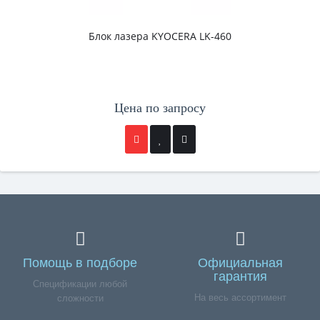
Блок лазера KYOCERA LK-460
Цена по запросу
Помощь в подборе
Официальная
гарантия
Спецификации любой
На весь ассортимент
сложности