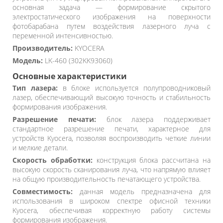
основная задача — формирование скрытого
электростатического изображения на поверхности
фотобарабана путем воздействия лазерного луча с
переменной интенсивностью.
Производитель:
KYOCERA
Модель:
LK-460 (302KK93060)
Основные характеристики
Тип лазера:
в блоке используется полупроводниковый
лазер, обеспечивающий высокую точность и стабильность
формирования изображения.
Разрешение печати:
блок лазера поддерживает
стандартное разрешение печати, характерное для
устройств Kyocera, позволяя воспроизводить четкие линии
и мелкие детали.
Скорость обработки:
конструкция блока рассчитана на
высокую скорость сканирования луча, что напрямую влияет
на общую производительность печатающего устройства.
Совместимость:
данная модель предназначена для
использования в широком спектре офисной техники
Kyocera, обеспечивая корректную работу системы
формирования изображения.