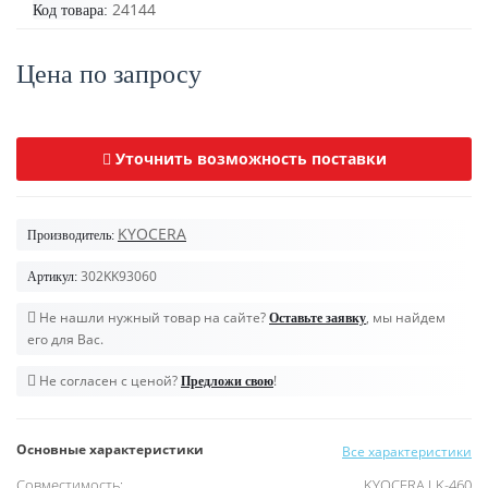
24144
Код товара:
Цена по запросу
Уточнить возможность поставки
KYOCERA
Производитель:
302KK93060
Артикул:
Не нашли нужный товар на сайте?
, мы найдем
Оставьте заявку
его для Вас.
Не согласен с ценой?
!
Предложи свою
Основные характеристики
Все характеристики
Совместимость:
KYOCERA LK-460