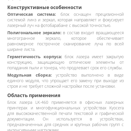
Конструктивные особенности
Оптическая система:
блок оснащен прецизионной
системой линз и зеркал, которая направляет и фокусирует
лазерный луч на фотобарабане с высокой точностью.
Полигональное зеркало:
в состав входит вращающееся
многогранное зеркало, которое обеспечивает
равномерное построчное сканирование луча по всей
ширине листа.
Герметичность корпуса:
блок лазера имеет закрытую
конструкцию, защищающую оптические элементы от
попадания пыли и тонера, что продлевает срок его службы.
Модульная сборка:
устройство выполнено в виде
единого модуля, что упрощает его замену при выходе из
строя и не требует сложной настройки после установки.
Область применения
Блок лазера LK-460 применяется в офисных лазерных
принтерах и многофункциональных устройствах Kyocera
для высококачественной печати текстовой и графической
документации. Он используется в устройствах,
предназначенных для средних и крупных рабочих групп с
интенсивными нагрузками.