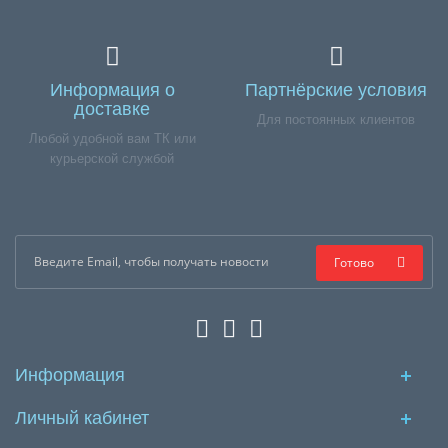
Информация о
Партнёрские условия
доставке
Для постоянных клиентов
Любой удобной вам ТК или
курьерской службой
Готово
Информация
Личный кабинет