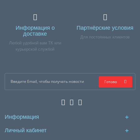
Информация о
Партнёрские условия
доставке
Для постоянных клиентов
Любой удобной вам ТК или
курьерской службой
Готово
Информация
Личный кабинет