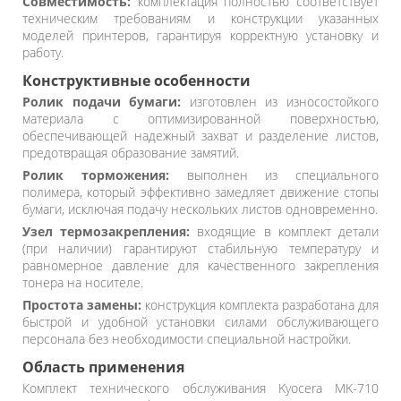
Совместимость:
комплектация полностью соответствует
техническим требованиям и конструкции указанных
моделей принтеров, гарантируя корректную установку и
работу.
Конструктивные особенности
Ролик подачи бумаги:
изготовлен из износостойкого
материала с оптимизированной поверхностью,
обеспечивающей надежный захват и разделение листов,
предотвращая образование замятий.
Ролик торможения:
выполнен из специального
полимера, который эффективно замедляет движение стопы
бумаги, исключая подачу нескольких листов одновременно.
Узел термозакрепления:
входящие в комплект детали
(при наличии) гарантируют стабильную температуру и
равномерное давление для качественного закрепления
тонера на носителе.
Простота замены:
конструкция комплекта разработана для
быстрой и удобной установки силами обслуживающего
персонала без необходимости специальной настройки.
Область применения
Комплект технического обслуживания Kyocera MK-710