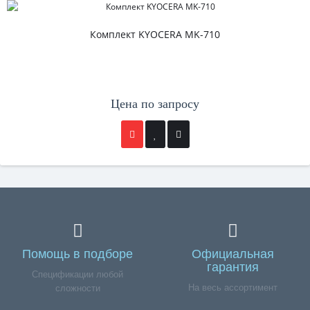
Комплект KYOCERA MK-710
Цена по запросу
Помощь в подборе
Официальная
гарантия
Спецификации любой
На весь ассортимент
сложности