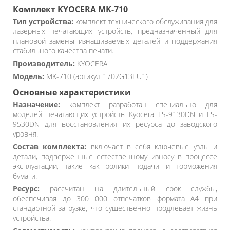
Комплект KYOCERA MK-710
Тип устройства:
комплект технического обслуживания для
лазерных печатающих устройств, предназначенный для
плановой замены изнашиваемых деталей и поддержания
стабильного качества печати.
Производитель:
KYOCERA
Модель:
MK-710 (артикул 1702G13EU1)
Основные характеристики
Назначение:
комплект разработан специально для
моделей печатающих устройств Kyocera FS-9130DN и FS-
9530DN для восстановления их ресурса до заводского
уровня.
Состав комплекта:
включает в себя ключевые узлы и
детали, подверженные естественному износу в процессе
эксплуатации, такие как ролики подачи и торможения
бумаги.
Ресурс:
рассчитан на длительный срок службы,
обеспечивая до 300 000 отпечатков формата A4 при
стандартной загрузке, что существенно продлевает жизнь
устройства.