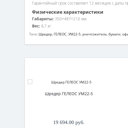
Гарантийный срок составляет 12 месяцев с даты п
Физические характеристики
Габариты:
350×487×210 мм.
Вес:
8,7 кг.
Теги:
Шредер
,
ГЕЛЕОС
,
УМ22-5
,
уничтожитель
,
бумаги
,
оф
Шредер ГЕЛЕОС УМ22-5
19 694.00 руб.