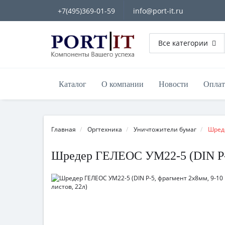
+7(495)369-01-59
info@port-it.ru
Все категории
Каталог
О компании
Новости
Оплат
Главная
Оргтехника
Уничтожители бумаг
Шред
Шредер ГЕЛЕОС УМ22-5 (DIN P-5,