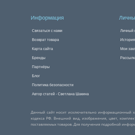
Информация
Личны
Связаться с нами
Личный 
Возврат товара
История
Карта сайта
Мои зак
Бренды
Рассылк
Партнёры
Блог
Политика безопасности
Автор статей - Светлана Шакина
Данный сайт носит исключительно информационный хар
кодекса РФ. Внешний вид, изображения, цвет, компле
поставляемых товаров. Для получения подробной инфо