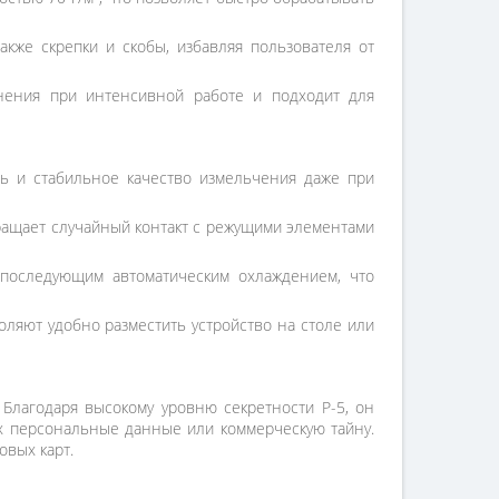
акже скрепки и скобы, избавляя пользователя от
нения при интенсивной работе и подходит для
ь и стабильное качество измельчения даже при
ращает случайный контакт с режущими элементами
последующим автоматическим охлаждением, что
ляют удобно разместить устройство на столе или
Благодаря высокому уровню секретности P-5, он
их персональные данные или коммерческую тайну.
овых карт.