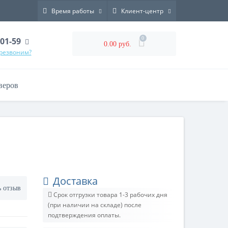
Время работы
Клиент-центр
0
-01-59
0.00 руб.
ерезвоним?
веров
Доставка
ь отзыв
Срок отгрузки товара 1-3 рабочих дня
(при наличии на складе) после
подтверждения оплаты.