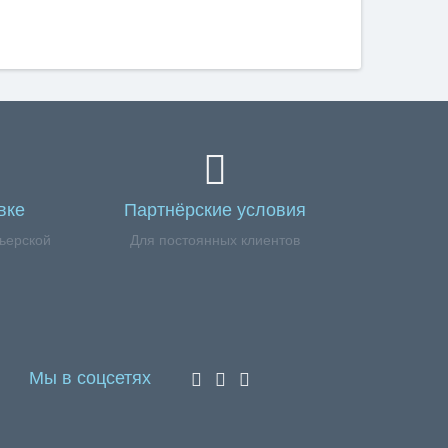
вке
Партнёрские условия
ьерской
Для постоянных клиентов
Мы в соцсетях