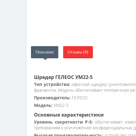
Описание
Отзывы (0)
Шредер ГЕЛЕОС УМ22-5
Тип устройства:
офисный шредер (уничтожитель
фрагменты. Модель обеспечивает поперечную резк
Производитель:
ГЕЛЕОС
Модель:
УМ22-5
Основные характеристики
Уровень секретности P-5:
обеспечивает измел
требованиям к уничтожению конфиденциальных д
Высокая производительность:
устройство спо