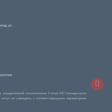
осад, ул.
осуточно
й, определяемой положениями Статьи 437 Гражданского
и могут не совпадать с соответствующими параметрами