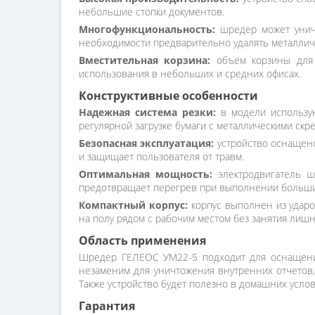
небольшие стопки документов.
Многофункциональность:
шредер может уничто
необходимости предварительно удалять металлич
Вместительная корзина:
объем корзины для 
использования в небольших и средних офисах.
Конструктивные особенности
Надежная система резки:
в модели использую
регулярной загрузке бумаги с металлическими скре
Безопасная эксплуатация:
устройство оснащено
и защищает пользователя от травм.
Оптимальная мощность:
электродвигатель ш
предотвращает перегрев при выполнении больши
Компактный корпус:
корпус выполнен из ударо
на полу рядом с рабочим местом без занятия лишн
Область применения
Шредер ГЕЛЕОС УМ22-5 подходит для оснащения 
незаменим для уничтожения внутренних отчетов,
Также устройство будет полезно в домашних услов
Гарантия