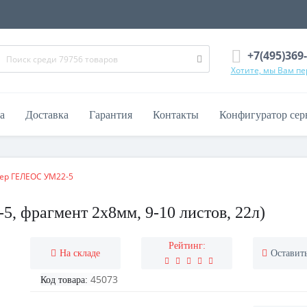
+7(495)369
Хотите, мы Вам п
а
Доставка
Гарантия
Контакты
Конфигуратор сер
ер ГЕЛЕОС УМ22-5
 фрагмент 2х8мм, 9-10 листов, 22л)
Рейтинг:
На складе
Оставит
45073
Код товара: