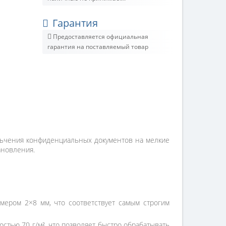
Гарантия
Предоставляется официальная
гарантия на поставляемый товар
льчения конфиденциальных документов на мелкие
ановления.
мером 2×8 мм, что соответствует самым строгим
стью 70 г/м², что позволяет быстро обрабатывать