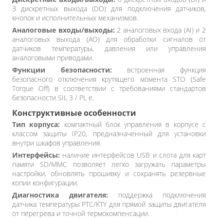
3 дискретных выхода (DO) для подключения датчиков,
кнопок и исполнительных механизмов.
Аналоговые входы/выходы:
2 аналоговых входа (AI) и 2
аналоговых выхода (AO) для обработки сигналов от
датчиков температуры, давления или управления
аналоговыми приводами.
Функции безопасности:
встроенная функция
безопасного отключения крутящего момента STO (Safe
Torque Off) в соответствии с требованиями стандартов
безопасности SIL 3 / PL e.
Конструктивные особенности
Тип корпуса:
компактный блок управления в корпусе с
классом защиты IP20, предназначенный для установки
внутри шкафов управления.
Интерфейсы:
наличие интерфейсов USB и слота для карт
памяти SD/MMC позволяет легко загружать параметры
настройки, обновлять прошивку и сохранять резервные
копии конфигурации.
Диагностика двигателя:
поддержка подключения
датчика температуры PTC/KTY для прямой защиты двигателя
от перегрева и точной термокомпенсации.