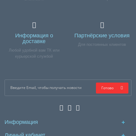
Информация о
Партнёрские условия
доставке
Для постоянных клиентов
Любой удобной вам ТК или
курьерской службой
Готово
Информация
Личный кабинет