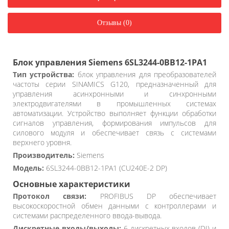
Отзывы (0)
Блок управления Siemens 6SL3244-0BB12-1PA1
Тип устройства:
блок управления для преобразователей
частоты серии SINAMICS G120, предназначенный для
управления асинхронными и синхронными
электродвигателями в промышленных системах
автоматизации. Устройство выполняет функции обработки
сигналов управления, формирования импульсов для
силового модуля и обеспечивает связь с системами
верхнего уровня.
Производитель:
Siemens
Модель:
6SL3244-0BB12-1PA1 (CU240E-2 DP)
Основные характеристики
Протокол связи:
PROFIBUS DP обеспечивает
высокоскоростной обмен данными с контроллерами и
системами распределенного ввода-вывода.
Дискретные входы/выходы:
6 дискретных входов (DI) и