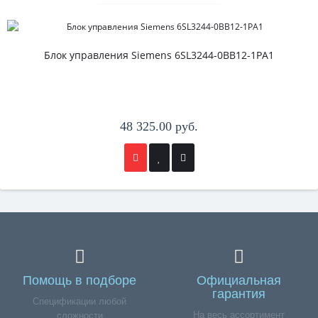
Блок управления Siemens 6SL3244-0BB12-1PA1
48 325.00 руб.
Помощь в подборе
Официальная
гарантия
Спецификации любой
На весь ассортимент
сложности