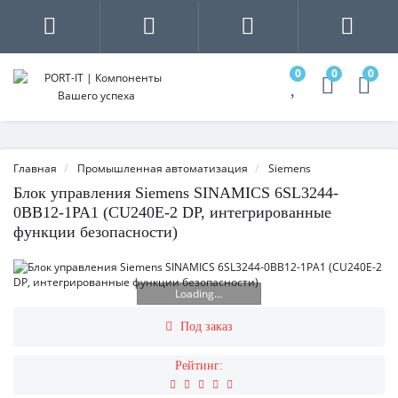
0
0
0
Главная
Промышленная автоматизация
Siemens
Блок управления Siemens SINAMICS 6SL3244-
0BB12-1PA1 (CU240E-2 DP, интегрированные
функции безопасности)
Loading...
Под заказ
Рейтинг: