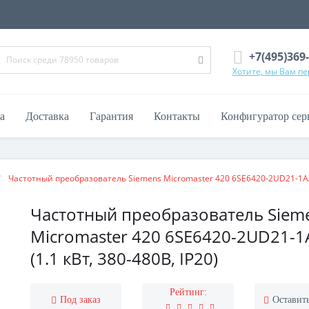
+7(495)369
Хотите, мы Вам п
а
Доставка
Гарантия
Контакты
Конфигуратор сер
Частотный преобразователь Siemens Micromaster 420 6SE6420-2UD21-1
Частотный преобразователь Siem
Micromaster 420 6SE6420-2UD21-1
(1.1 кВт, 380-480В, IP20)
Рейтинг:
Под заказ
Оставит