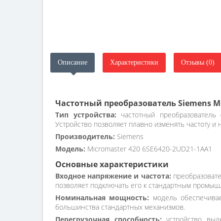
Описание
Характеристики
Отзывы (0)
Частотный преобразователь Siemens Mi
Тип устройства:
частотный преобразователь (
Устройство позволяет плавно изменять частоту и
Производитель:
Siemens
Модель:
Micromaster 420 6SE6420-2UD21-1AA1
Основные характеристики
Входное напряжение и частота:
преобразовател
позволяет подключать его к стандартным промыш
Номинальная мощность:
модель обеспечивае
большинства стандартных механизмов.
Перегрузочная способность:
устройство выде