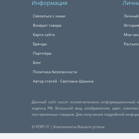
Информация
Личны
Связаться с нами
Личный
Возврат товара
История
Карта сайта
Мои зак
Бренды
Рассылк
Партнёры
Блог
Политика безопасности
Автор статей - Светлана Шакина
Данный сайт носит исключительно информационный хар
кодекса РФ. Внешний вид, изображения, цвет, компле
поставляемых товаров. Для получения подробной инфо
© PORT-IT | Компоненты Вашего успеха