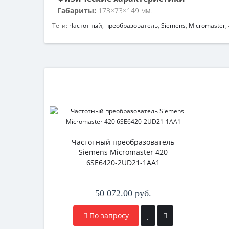
Габариты:
173×73×149 мм.
Теги:
Частотный
,
преобразователь
,
Siemens
,
Micromaster
,
Частотный преобразователь
Siemens Micromaster 420
6SE6420-2UD21-1AA1
50 072.00 руб.
По запросу