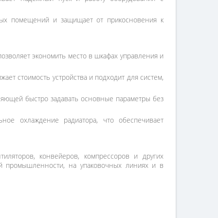
емых помещений и защищает от прикосновения к
позволяет экономить место в шкафах управления и
ает стоимость устройства и подходит для систем,
ляющей быстро задавать основные параметры без
ьное охлаждение радиатора, что обеспечивает
тиляторов, конвейеров, компрессоров и других
й промышленности, на упаковочных линиях и в