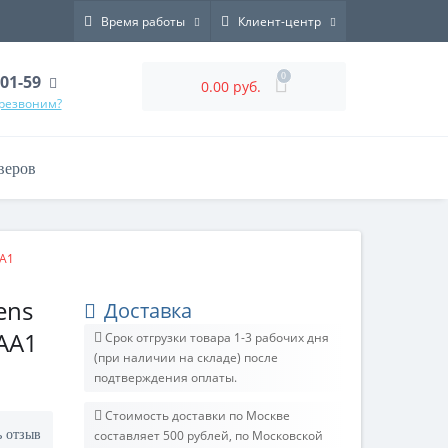
Время работы
Клиент-центр
0
-01-59
0.00 руб.
ерезвоним?
веров
AA1
ens
Доставка
AA1
Срок отгрузки товара 1-3 рабочих дня
(при наличии на складе) после
подтверждения оплаты.
Стоимость доставки по Москве
ь отзыв
составляет 500 рублей, по Московской