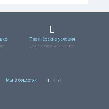
вке
Партнёрские условия
или
Для постоянных клиентов
Мы в соцсетях