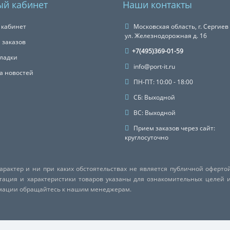
й кабинет
Наши контакты
 кабинет
Московская область, г. Сергиев
ул. Железнодорожная д. 16
 заказов
+7(495)369-01-59
ладки
info@port-it.ru
а новостей
ПН-ПТ: 10:00 - 18:00
СБ: Выходной
ВС: Выходной
Прием заказов через сайт:
круглосуточно
актер и ни при каких обстоятельствах не является публичной оферто
ктация и характеристики товаров указаны для ознакомительных целей 
рмации обращайтесь к нашим менеджерам.