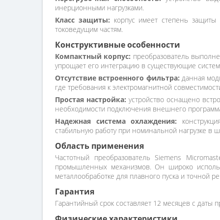
инерционными нагрузками.
Класс защиты:
корпус имеет степень защиты 
токоведущим частям.
Конструктивные особенности
Компактный корпус:
преобразователь выполнен 
упрощает его интеграцию в существующие систем
Отсутствие встроенного фильтра:
данная моди
где требования к электромагнитной совместимост
Простая настройка:
устройство оснащено встро
необходимости подключения внешнего программа
Надежная система охлаждения:
конструкция
стабильную работу при номинальной нагрузке в ш
Область применения
Частотный преобразователь Siemens Micromast
промышленных механизмов. Он широко использ
металлообработке для плавного пуска и точной ре
Гарантия
Гарантийный срок составляет 12 месяцев с даты п
Физические характеристики