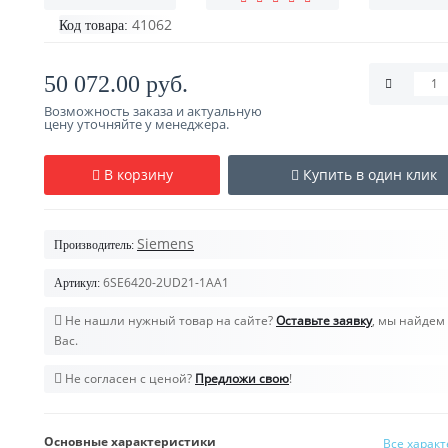
41062
Код товара:
50 072.00 руб.
Возможность заказа и актуальную
цену уточняйте у менеджера.
В корзину
Купить в один клик
Siemens
Производитель:
6SE6420-2UD21-1AA1
Артикул:
Не нашли нужный товар на сайте?
Оставьте заявку
, мы найдем 
Вас.
Не согласен с ценой?
Предложи свою
!
Основные характеристики
Все харак