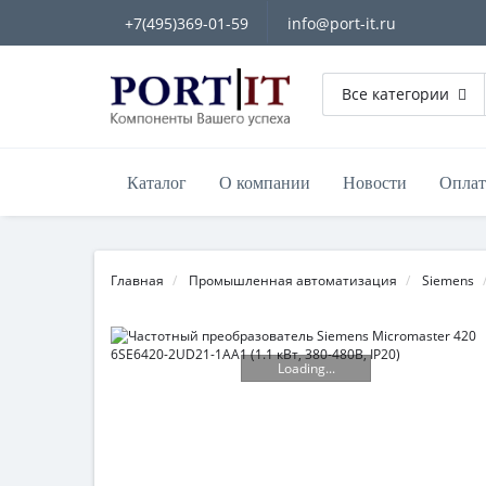
+7(495)369-01-59
info@port-it.ru
Все категории
Каталог
О компании
Новости
Оплат
Главная
Промышленная автоматизация
Siemens
Loading...