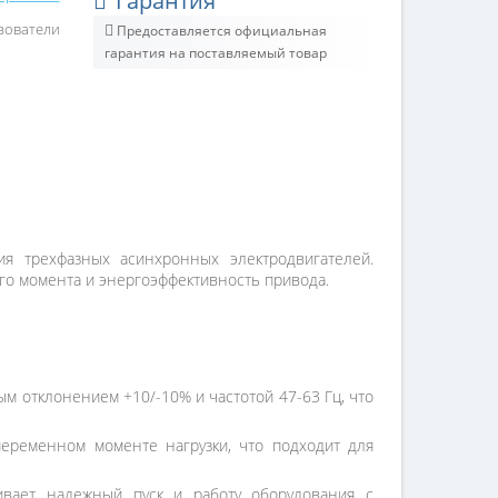
Гарантия
зователи
Предоставляется официальная
гарантия на поставляемый товар
я трехфазных асинхронных электродвигателей.
го момента и энергоэффективность привода.
ым отклонением +10/-10% и частотой 47-63 Гц, что
еременном моменте нагрузки, что подходит для
ивает надежный пуск и работу оборудования с