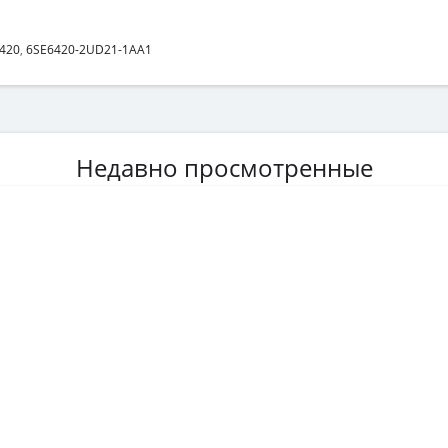
420
,
6SE6420-2UD21-1AA1
Недавно просмотренные