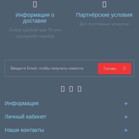
Информация о
Партнёрские условия
доставке
Для постоянных клиентов
Любой удобной вам ТК или
курьерской службой
Готово
Информация
Личный кабинет
Наши контакты