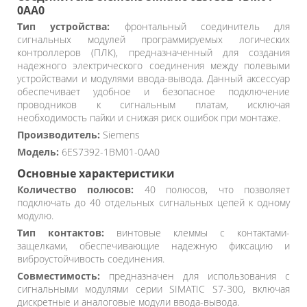
0AA0
Тип устройства:
фронтальный соединитель для
сигнальных модулей программируемых логических
контроллеров (ПЛК), предназначенный для создания
надежного электрического соединения между полевыми
устройствами и модулями ввода-вывода. Данный аксессуар
обеспечивает удобное и безопасное подключение
проводников к сигнальным платам, исключая
необходимость пайки и снижая риск ошибок при монтаже.
Производитель:
Siemens
Модель:
6ES7392-1BM01-0AA0
Основные характеристики
Количество полюсов:
40 полюсов, что позволяет
подключать до 40 отдельных сигнальных цепей к одному
модулю.
Тип контактов:
винтовые клеммы с контактами-
защелками, обеспечивающие надежную фиксацию и
виброустойчивость соединения.
Совместимость:
предназначен для использования с
сигнальными модулями серии SIMATIC S7-300, включая
дискретные и аналоговые модули ввода-вывода.