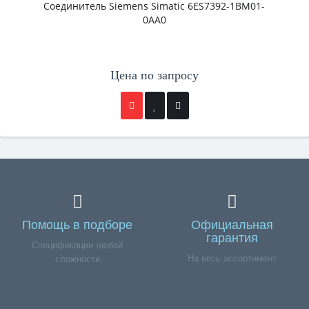
Cоединитель Siemens Simatic 6ES7392-1BM01-
0AA0
Цена по запросу
Помощь в подборе
Официальная
гарантия
Спецификации любой
На весь ассортимент
сложности