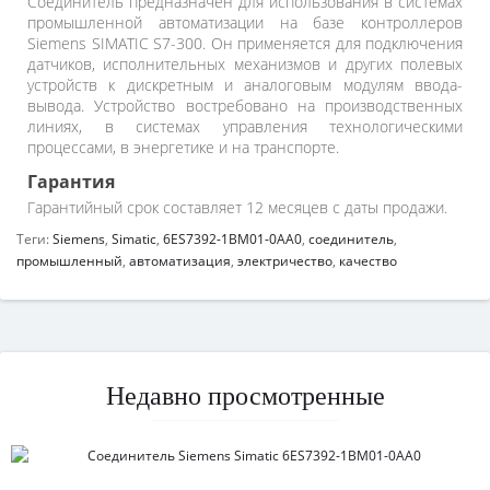
Соединитель предназначен для использования в системах
промышленной автоматизации на базе контроллеров
Siemens SIMATIC S7-300. Он применяется для подключения
датчиков, исполнительных механизмов и других полевых
устройств к дискретным и аналоговым модулям ввода-
вывода. Устройство востребовано на производственных
линиях, в системах управления технологическими
процессами, в энергетике и на транспорте.
Гарантия
Гарантийный срок составляет 12 месяцев с даты продажи.
Теги:
Siemens
,
Simatic
,
6ES7392-1BM01-0AA0
,
соединитель
,
промышленный
,
автоматизация
,
электричество
,
качество
Недавно просмотренные