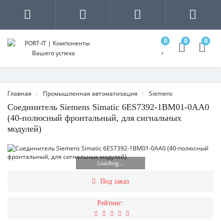
0
0
0
Главная
Промышленная автоматизация
Siemens
Соединитель Siemens Simatic 6ES7392-1BM01-0AA0
(40-полюсный фронтальный, для сигнальных
модулей)
Loading...
Под заказ
Рейтинг: