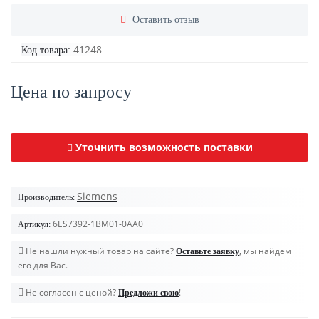
Оставить отзыв
41248
Код товара:
Цена по запросу
Уточнить возможность поставки
Siemens
Производитель:
6ES7392-1BM01-0AA0
Артикул:
Не нашли нужный товар на сайте?
, мы найдем
Оставьте заявку
его для Вас.
Не согласен с ценой?
!
Предложи свою