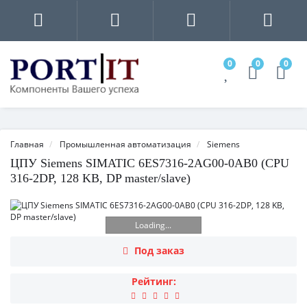
0
0
0
Главная
Промышленная автоматизация
Siemens
ЦПУ Siemens SIMATIC 6ES7316-2AG00-0AB0 (CPU
316-2DP, 128 KB, DP master/slave)
Loading...
Под заказ
Рейтинг: