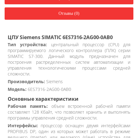
Отзывы (0)
ЦПУ Siemens SIMATIC 6ES7316-2AG00-0AB0
Тип устройства:
центральный процессор (CPU) для
программируемого логического контроллера (ПЛК) серии
SIMATIC S7-300. Данный модуль предназначен для
построения распределенных систем автоматизации и
управления технологическими процессами средней
сложности.
Производитель:
Siemens
Модель:
6ES7316-2AG00-0AB0
Основные характеристики
Рабочая память:
объем встроенной рабочей памяти
составляет 128 Кбайт, что позволяет хранить и выполнять
программы управления средней сложности.
Интерфейсы:
процессор оснащен двумя интерфейсами
PROFIBUS DP, один из которых может работать в режиме
ведущего (master) или ведомого (slave) устройства для