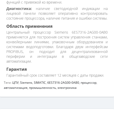
функций с привязкой ко времени.
Диагностика:
наличие светодиодной индикации на
лицевой панели позволяет оперативно контролировать
состояние процессора, наличие питания и ошибки системы.
Область применения
Центральный процессор Siemens 6ES7316-2AG00-0AB0
применяется для построения систем управления станками,
конвейерными линиями, упаковочным оборудованием и
системами водоподготовки. Благодаря двум интерфейсам
PROFIBUS, он подходит для децентрализованной
периферии и интеграции в общезаводские сети
автоматизации.
Гарантия
Гарантийный срок составляет 12 месяцев с даты продажи.
Теги:
ЦПУ
,
Siemens
,
SIMATIC
,
6ES7316-2AG00-0AB0
,
процессор
,
автоматизация
,
промышленность
,
электроника