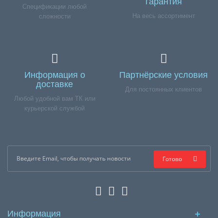
гарантия
Спецификации любой
На весь ассортимент
сложности
Информация о
Партнёрские условия
доставке
Для постоянных клиентов
Любой удобной вам ТК или
курьерской службой
Готово
Информация