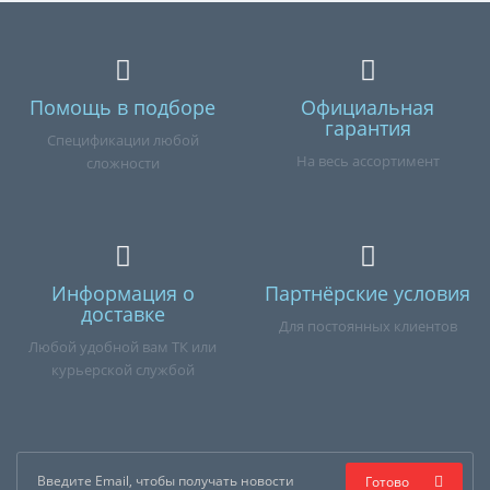
Помощь в подборе
Официальная
гарантия
Спецификации любой
На весь ассортимент
сложности
Информация о
Партнёрские условия
доставке
Для постоянных клиентов
Любой удобной вам ТК или
курьерской службой
Готово