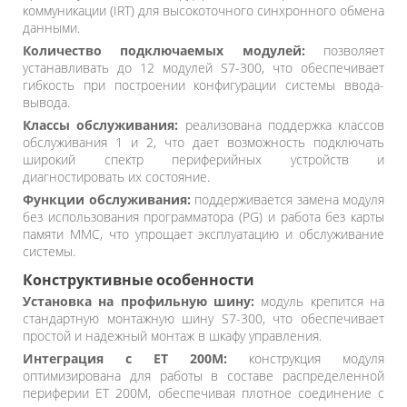
коммуникации (IRT) для высокоточного синхронного обмена
данными.
Количество подключаемых модулей:
позволяет
устанавливать до 12 модулей S7-300, что обеспечивает
гибкость при построении конфигурации системы ввода-
вывода.
Классы обслуживания:
реализована поддержка классов
обслуживания 1 и 2, что дает возможность подключать
широкий спектр периферийных устройств и
диагностировать их состояние.
Функции обслуживания:
поддерживается замена модуля
без использования программатора (PG) и работа без карты
памяти MMC, что упрощает эксплуатацию и обслуживание
системы.
Конструктивные особенности
Установка на профильную шину:
модуль крепится на
стандартную монтажную шину S7-300, что обеспечивает
простой и надежный монтаж в шкафу управления.
Интеграция с ET 200M:
конструкция модуля
оптимизирована для работы в составе распределенной
периферии ET 200M, обеспечивая плотное соединение с