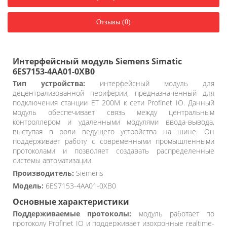
Отзывы (0)
Интерфейсный модуль Siemens Simatic
6ES7153-4AA01-0XB0
Тип устройства:
интерфейсный модуль для
децентрализованной периферии, предназначенный для
подключения станции ET 200M к сети Profinet IO. Данный
модуль обеспечивает связь между центральным
контроллером и удаленными модулями ввода-вывода,
выступая в роли ведущего устройства на шине. Он
поддерживает работу с современными промышленными
протоколами и позволяет создавать распределенные
системы автоматизации.
Производитель:
Siemens
Модель:
6ES7153-4AA01-0XB0
Основные характеристики
Поддерживаемые протоколы:
модуль работает по
протоколу Profinet IO и поддерживает изохронные realtime-