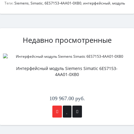
Теги:
Siemens
,
Simatic
,
6ES7153-4AA01-0XB0
,
интерфейсный
,
модуль
Недавно просмотренные
Интерфейсный модуль Siemens Simatic 6ES7153-
4AA01-0XB0
109 967.00 руб.