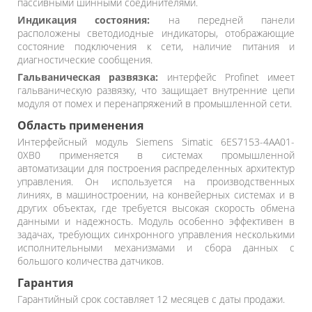
пассивными шинными соединителями.
Индикация состояния:
на передней панели
расположены светодиодные индикаторы, отображающие
состояние подключения к сети, наличие питания и
диагностические сообщения.
Гальваническая развязка:
интерфейс Profinet имеет
гальваническую развязку, что защищает внутренние цепи
модуля от помех и перенапряжений в промышленной сети.
Область применения
Интерфейсный модуль Siemens Simatic 6ES7153-4AA01-
0XB0 применяется в системах промышленной
автоматизации для построения распределенных архитектур
управления. Он используется на производственных
линиях, в машиностроении, на конвейерных системах и в
других объектах, где требуется высокая скорость обмена
данными и надежность. Модуль особенно эффективен в
задачах, требующих синхронного управления несколькими
исполнительными механизмами и сбора данных с
большого количества датчиков.
Гарантия
Гарантийный срок составляет 12 месяцев с даты продажи.