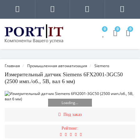
0
0
0
Главная
Промышленная автоматизация
Siemens
Измерительный датчик Siemens 6FX2001-3GC50
(2500 имп./об., 5В, вал 6 мм)
Loading...
Под заказ
Рейтинг: