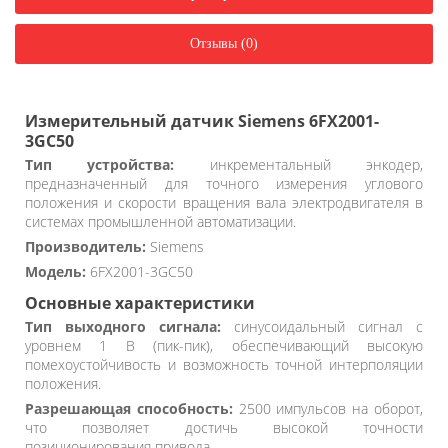
Отзывы (0)
Измерительный датчик Siemens 6FX2001-
3GC50
Тип устройства:
инкрементальный энкодер,
предназначенный для точного измерения углового
положения и скорости вращения вала электродвигателя в
системах промышленной автоматизации.
Производитель:
Siemens
Модель:
6FX2001-3GC50
Основные характеристики
Тип выходного сигнала:
синусоидальный сигнал с
уровнем 1 В (пик-пик), обеспечивающий высокую
помехоустойчивость и возможность точной интерполяции
положения.
Разрешающая способность:
2500 импульсов на оборот,
что позволяет достичь высокой точности
позиционирования привода.