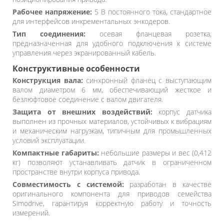
Рабочее напряжение:
5 В постоянного тока, стандартное
для интерфейсов инкрементальных энкодеров.
Тип соединения:
осевая фланцевая розетка,
предназначенная для удобного подключения к системе
управления через экранированный кабель.
Конструктивные особенности
Конструкция вала:
синхронный фланец с выступающим
валом диаметром 6 мм, обеспечивающий жесткое и
безлюфтовое соединение с валом двигателя.
Защита от внешних воздействий:
корпус датчика
выполнен из прочных материалов, устойчивых к вибрациям
и механическим нагрузкам, типичным для промышленных
условий эксплуатации.
Компактные габариты:
небольшие размеры и вес (0,412
кг) позволяют устанавливать датчик в ограниченном
пространстве внутри корпуса привода.
Совместимость с системой:
разработан в качестве
оригинального компонента для приводов семейства
Simodrive, гарантируя корректную работу и точность
измерений.