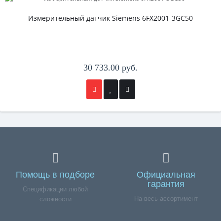
Измерительный датчик Siemens 6FX2001-3GC50
30 733.00 руб.
Помощь в подборе
Официальная
гарантия
Спецификации любой
На весь ассортимент
сложности