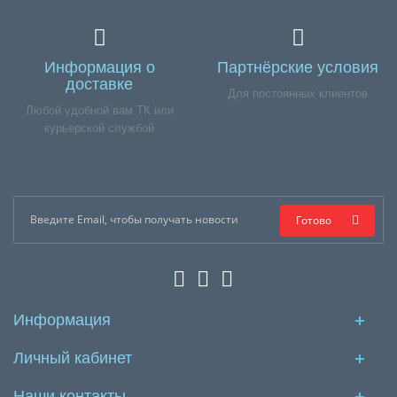
Информация о
Партнёрские условия
доставке
Для постоянных клиентов
Любой удобной вам ТК или
курьерской службой
Готово
Информация
Личный кабинет
Наши контакты