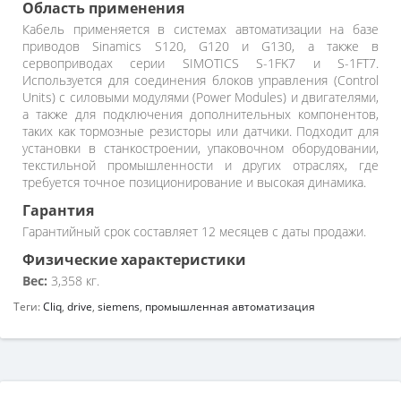
Область применения
Кабель применяется в системах автоматизации на базе
приводов Sinamics S120, G120 и G130, а также в
сервоприводах серии SIMOTICS S-1FK7 и S-1FT7.
Используется для соединения блоков управления (Control
Units) с силовыми модулями (Power Modules) и двигателями,
а также для подключения дополнительных компонентов,
таких как тормозные резисторы или датчики. Подходит для
установки в станкостроении, упаковочном оборудовании,
текстильной промышленности и других отраслях, где
требуется точное позиционирование и высокая динамика.
Гарантия
Гарантийный срок составляет 12 месяцев с даты продажи.
Физические характеристики
Вес:
3,358 кг.
Теги:
Cliq
,
drive
,
siemens
,
промышленная автоматизация