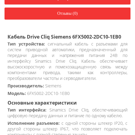
Отзывы (0)
Кабель Drive Cliq Siemens 6FX5002-2DC10-1EB0
Тип устройства:
сигнальный кабель с разъемами для
систем приводной автоматики, предназначенный для
передачи данных и напряжения питания 24В по
интерфейсу Sinamics Drive Cliq. Кабель обеспечивает
высокоскоростную и помехозащищенную связь между
компонентами привода, такими как контроллеры,
преобразователи частоты и серводвигатели.
Производитель:
Siemens
Модель:
6FX5002-2DC10-1EB0
Основные характеристики
Тип интерфейса:
Sinamics Drive Cliq, обеспечивающий
цифровую передачу данных и питание по одному кабелю.
Исполнение разъемов:
с одной стороны штекер IP20, с
другой стороны штекер IP67, что позволяет подключать
компоненты с разной степенью защиты.