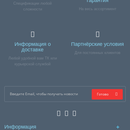
гарантия
Спецификации любой
На весь ассортимент
сложности
Информация о
Партнёрские условия
доставке
Для постоянных клиентов
Любой удобной вам ТК или
курьерской службой
Готово
Информация