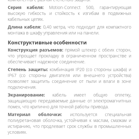
Серия кабеля:
Motion-Connect 500, гарантирующая
высокую гибкость и стойкость к изгибам в подвижных
кабельных цепях.
Длина кабеля:
0,40 метра, что подходит для компактного
монтажа в шкафу управления или на панели.
Конструктивные особенности
Конструкция разъемов:
прямой штекер с обеих сторон,
что упрощает прокладку в ограниченном пространстве и
обеспечивает надежное соединение.
Степень защиты:
комбинация IP20 (со стороны шкафа) и
IP67 (со стороны двигателя или внешнего устройства)
позволяет защитить соединение от пыли и влаги в зоне
подключения.
Экранирование:
кабель имеет общую оплетку,
защищающую передаваемые данные от электромагнитных
помех, что критично для точной работы привода.
Материал оболочки:
используется специальная
полиуретановая оболочка, устойчивая к маслам, смазкам и
истиранию, что продлевает срок службы в промышленных
условиях.