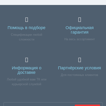
Помощь в подборе
Официальная
гарантия
Спецификации любой
На весь ассортимент
сложности
Информация о
Партнёрские условия
доставке
Для постоянных клиентов
Любой удобной вам ТК или
курьерской службой