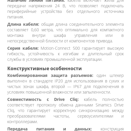
Наличие линии питания:
кабель включает жилы для
передачи напряжения 24 В, что позволяет подключать
периферийные устройства без отдельного источника
питания.
Длина кабеля:
общая длина соединительного элемента
составляет 0,60 метра, что оптимально для компактного
монтажа внутри шкафа управления или в
непосредственной близости от компонентов привода.
Серия кабеля:
Motion-Connect 500 гарантирует высокую
гибкость, устойчивость к изгибам и длительный срок
службы в условиях промышленной эксплуатации.
Конструктивные особенности
Комбинированная защита разъемов:
один штекер
выполнен в стандарте IP20 для использования в сухих и
чистых зонах шкафа, второй — IP67 для подключения в
условиях повышенной влажности или запыленности.
Совместимость с Drive Cliq:
кабель полностью
соответствует протоколу обмена данными Sinamics Drive
Cliq, что гарантирует корректную синхронизацию между
преобразователями частоты, сервоусилителями и
контроллерами.
Передача питания и данных:
конструкция