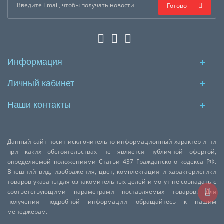
Готово
Информация
Личный кабинет
Наши контакты
Данный сайт носит исключительно информационный характер и ни
при каких обстоятельствах не является публичной офертой,
определяемой положениями Статьи 437 Гражданского кодекса РФ.
Внешний вид, изображения, цвет, комплектация и характеристики
товаров указаны для ознакомительных целей и могут не совпадать с
соответствующими параметрами поставляемых товаров. Для
получения подробной информации обращайтесь к нашим
менеджерам.