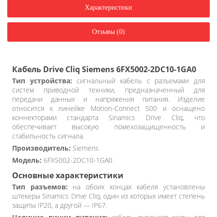
Характеристики
Отзывы (0)
Кабель Drive Cliq Siemens 6FX5002-2DC10-1GA0
Тип устройства:
сигнальный кабель с разъемами для
систем приводной техники, предназначенный для
передачи данных и напряжения питания. Изделие
относится к линейке Motion-Connect 500 и оснащено
коннекторами стандарта Sinamics Drive Cliq, что
обеспечивает высокую помехозащищенность и
стабильность сигнала.
Производитель:
Siemens
Модель:
6FX5002-2DC10-1GA0
Основные характеристики
Тип разъемов:
на обоих концах кабеля установлены
штекеры Sinamics Drive Cliq, один из которых имеет степень
защиты IP20, а другой — IP67.