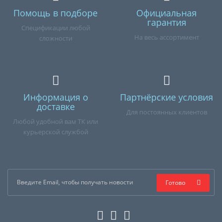
Помощь в подборе
Официальная
гарантия
Спецификации любой
На весь ассортимент
сложности
Информация о
Партнёрские условия
доставке
Для постоянных клиентов
Любой удобной вам ТК или
курьерской службой
Готово