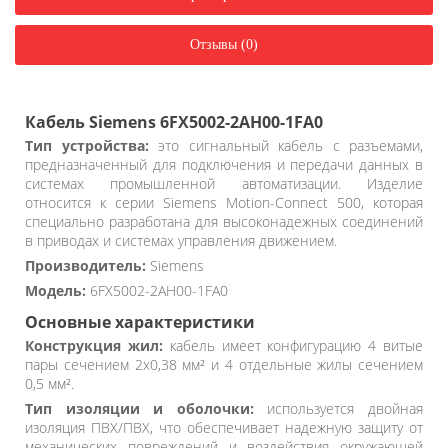
Отзывы (0)
Кабель Siemens 6FX5002-2AH00-1FA0
Тип устройства:
это сигнальный кабель с разъемами,
предназначенный для подключения и передачи данных в
системах промышленной автоматизации. Изделие
относится к серии Siemens Motion-Connect 500, которая
специально разработана для высоконадежных соединений
в приводах и системах управления движением.
Производитель:
Siemens
Модель:
6FX5002-2AH00-1FA0
Основные характеристики
Конструкция жил:
кабель имеет конфигурацию 4 витые
пары сечением 2x0,38 мм² и 4 отдельные жилы сечением
0,5 мм².
Тип изоляции и оболочки:
используется двойная
изоляция ПВХ/ПВХ, что обеспечивает надежную защиту от
механических повреждений и воздействия окружающей