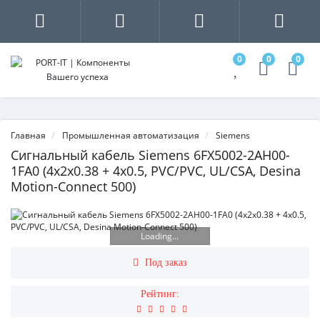
0
0
0
Главная
Промышленная автоматизация
Siemens
Сигнальный кабель Siemens 6FX5002-2AH00-
1FA0 (4x2x0.38 + 4x0.5, PVC/PVC, UL/CSA, Desina
Motion-Connect 500)
Loading...
Под заказ
Рейтинг: