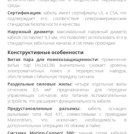
среды.
Сертификация:
кабель имеет сертификаты UL и CSA, что
подтверждает его соответствие североамериканским
стандартам безопасности и качества.
Наружный диаметр:
максимальный наружный диаметр
кабеля составляет 9,3 мм, что позволяет использовать его в
стандартных кабельных каналах и системах прокладки.
Конструктивные особенности
Витая пара для помехозащищенности:
применение
витых пар (4x2x0,38) значительно снижает уровень
электромагнитных помех и перекрестных наводок,
обеспечивая стабильную передачу сигнала.
Раздельные силовые жилы:
четыре отдельные жилы
сечением 0,5 мм² предназначены для передачи
управляющих сигналов или питания вспомогательных
устройств, что расширяет функциональность кабеля.
Предустановленные разъемы:
кабель оснащен
разъемами типа Rod 431, совместимыми с приводами
Masterdrives, что исключает необходимость в
дополнительных операциях по обжиму и пайке.
Система Motion-Connect 500:
данная серия кабелей