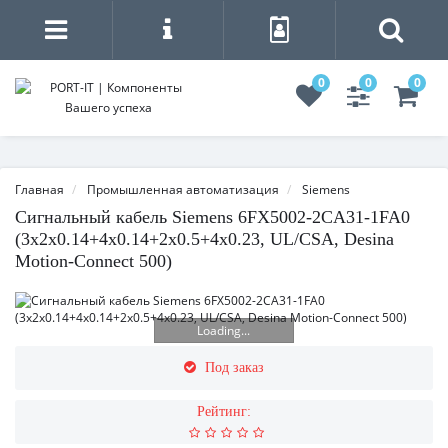
0
0
0
Главная
Промышленная автоматизация
Siemens
Сигнальный кабель Siemens 6FX5002-2CA31-1FA0
(3x2x0.14+4x0.14+2x0.5+4x0.23, UL/CSA, Desina
Motion-Connect 500)
Loading...
Под заказ
Рейтинг: