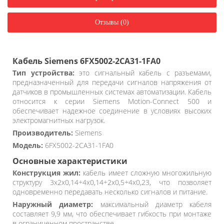
Отзывы (0)
Кабель Siemens 6FX5002-2CA31-1FA0
Тип устройства:
это сигнальный кабель с разъемами,
предназначенный для передачи сигналов напряжения от
датчиков в промышленных системах автоматизации. Кабель
относится к серии Siemens Motion-Connect 500 и
обеспечивает надежное соединение в условиях высоких
электромагнитных нагрузок.
Производитель:
Siemens
Модель:
6FX5002-2CA31-1FA0
Основные характеристики
Конструкция жил:
кабель имеет сложную многожильную
структуру 3x2x0,14+4x0,14+2x0,5+4x0,23, что позволяет
одновременно передавать несколько сигналов и питание.
Наружный диаметр:
максимальный диаметр кабеля
составляет 9,9 мм, что обеспечивает гибкость при монтаже
в ограниченном пространстве.