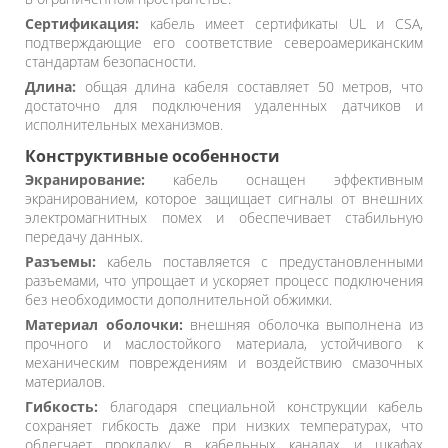
Сертификация:
кабель имеет сертификаты UL и CSA,
подтверждающие его соответствие североамериканским
стандартам безопасности.
Длина:
общая длина кабеля составляет 50 метров, что
достаточно для подключения удаленных датчиков и
исполнительных механизмов.
Конструктивные особенности
Экранирование:
кабель оснащен эффективным
экранированием, которое защищает сигналы от внешних
электромагнитных помех и обеспечивает стабильную
передачу данных.
Разъемы:
кабель поставляется с предустановленными
разъемами, что упрощает и ускоряет процесс подключения
без необходимости дополнительной обжимки.
Материал оболочки:
внешняя оболочка выполнена из
прочного и маслостойкого материала, устойчивого к
механическим повреждениям и воздействию смазочных
материалов.
Гибкость:
благодаря специальной конструкции кабель
сохраняет гибкость даже при низких температурах, что
облегчает прокладку в кабельных каналах и шкафах