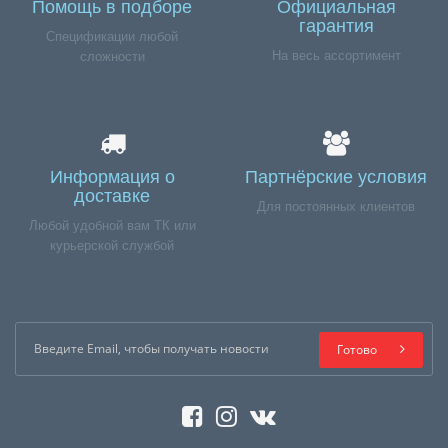
Помощь в подборе
Официальная
гарантия
Спецификации любой
На весь ассортимент
сложности
Информация о
Партнёрские условия
доставке
Для постоянных клиентов
Любой удобной вам ТК или
курьерской службой
Готово