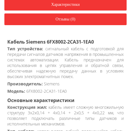
Характеристики
Отзывы (0)
Кабель Siemens 6FX8002-2CA31-1EA0
Тип устройства:
сигнальный кабель с подготовкой для
передачи сигналов датчиков напряжения в промышленных
системах автоматизации. Кабель предназначен для
использования в цепях управления и обратной связи,
обеспечивая надежную передачу данных в условиях
высоких электромагнитных помех.
Производитель:
Siemens
Модель:
6FX8002-2CA31-1EA0
Основные характеристики
Конструкция жил:
кабель имеет сложную многожильную
структуру 3x2x0,14 + 4x0,14 + 2x0,5 + 4x0,22 мм, что
позволяет подключать различные типы датчиков и
исполнительных механизмов.