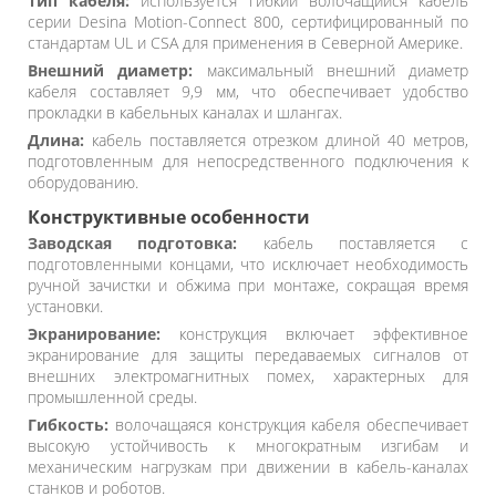
Тип кабеля:
используется гибкий волочащийся кабель
серии Desina Motion-Connect 800, сертифицированный по
стандартам UL и CSA для применения в Северной Америке.
Внешний диаметр:
максимальный внешний диаметр
кабеля составляет 9,9 мм, что обеспечивает удобство
прокладки в кабельных каналах и шлангах.
Длина:
кабель поставляется отрезком длиной 40 метров,
подготовленным для непосредственного подключения к
оборудованию.
Конструктивные особенности
Заводская подготовка:
кабель поставляется с
подготовленными концами, что исключает необходимость
ручной зачистки и обжима при монтаже, сокращая время
установки.
Экранирование:
конструкция включает эффективное
экранирование для защиты передаваемых сигналов от
внешних электромагнитных помех, характерных для
промышленной среды.
Гибкость:
волочащаяся конструкция кабеля обеспечивает
высокую устойчивость к многократным изгибам и
механическим нагрузкам при движении в кабель-каналах
станков и роботов.