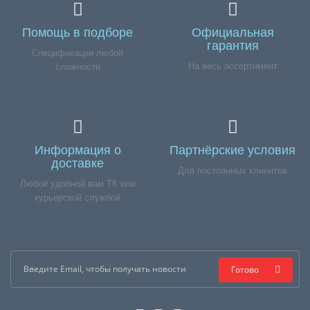
Помощь в подборе
Официальная
гарантия
Спецификации любой
На весь ассортимент
сложности
Информация о
Партнёрские условия
доставке
Для постоянных клиентов
Любой удобной вам ТК или
курьерской службой
Готово