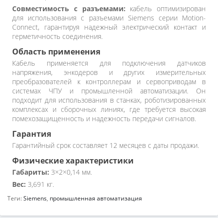
Совместимость с разъемами:
кабель оптимизирован
для использования с разъемами Siemens серии Motion-
Connect, гарантируя надежный электрический контакт и
герметичность соединения.
Область применения
Кабель применяется для подключения датчиков
напряжения, энкодеров и других измерительных
преобразователей к контроллерам и сервоприводам в
системах ЧПУ и промышленной автоматизации. Он
подходит для использования в станках, роботизированных
комплексах и сборочных линиях, где требуется высокая
помехозащищенность и надежность передачи сигналов.
Гарантия
Гарантийный срок составляет 12 месяцев с даты продажи.
Физические характеристики
Габариты:
3×2×0,14 мм.
Вес:
3,691 кг.
Теги:
Siemens
,
промышленная автоматизация