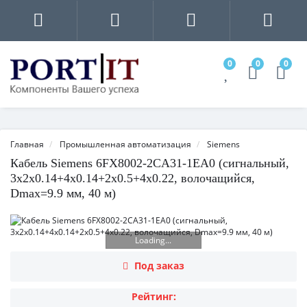
0
0
0
Главная
Промышленная автоматизация
Siemens
Кабель Siemens 6FX8002-2CA31-1EA0 (сигнальный,
3x2x0.14+4x0.14+2x0.5+4x0.22, волочащийся,
Dmax=9.9 мм, 40 м)
Loading...
Под заказ
Рейтинг: