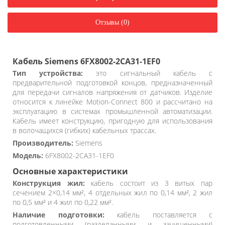
Отзывы (0)
Кабель Siemens 6FX8002-2CA31-1EF0
Тип устройства:
это сигнальный кабель с
предварительной подготовкой концов, предназначенный
для передачи сигналов напряжения от датчиков. Изделие
относится к линейке Motion-Connect 800 и рассчитано на
эксплуатацию в системах промышленной автоматизации.
Кабель имеет конструкцию, пригодную для использования
в волочащихся (гибких) кабельных трассах.
Производитель:
Siemens
Модель:
6FX8002-2CA31-1EF0
Основные характеристики
Конструкция жил:
кабель состоит из 3 витых пар
сечением 2×0,14 мм², 4 отдельных жил по 0,14 мм², 2 жил
по 0,5 мм² и 4 жил по 0,22 мм².
Наличие подготовки:
кабель поставляется с
подготовленными (разделанными и зачищенными)