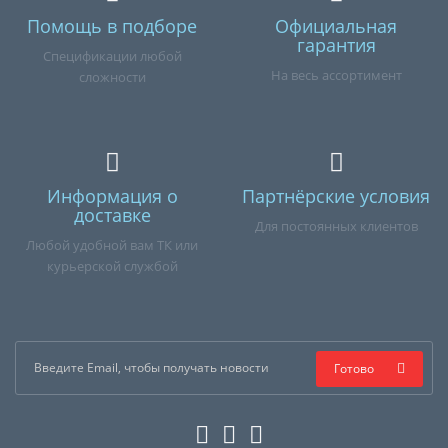
Помощь в подборе
Официальная
гарантия
Спецификации любой
На весь ассортимент
сложности
Информация о
Партнёрские условия
доставке
Для постоянных клиентов
Любой удобной вам ТК или
курьерской службой
Готово