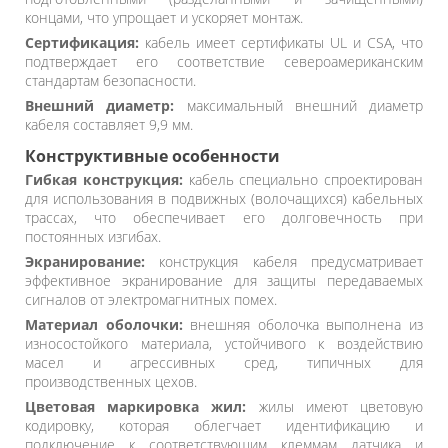
концами, что упрощает и ускоряет монтаж.
Сертификация:
кабель имеет сертификаты UL и CSA, что
подтверждает его соответствие североамериканским
стандартам безопасности.
Внешний диаметр:
максимальный внешний диаметр
кабеля составляет 9,9 мм.
Конструктивные особенности
Гибкая конструкция:
кабель специально спроектирован
для использования в подвижных (волочащихся) кабельных
трассах, что обеспечивает его долговечность при
постоянных изгибах.
Экранирование:
конструкция кабеля предусматривает
эффективное экранирование для защиты передаваемых
сигналов от электромагнитных помех.
Материал оболочки:
внешняя оболочка выполнена из
износостойкого материала, устойчивого к воздействию
масел и агрессивных сред, типичных для
производственных цехов.
Цветовая маркировка жил:
жилы имеют цветовую
кодировку, которая облегчает идентификацию и
подключение к соответствующим клеммам датчика и