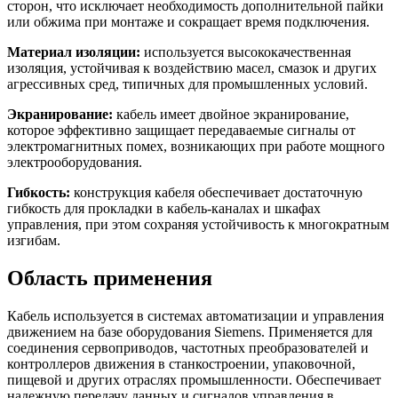
сторон, что исключает необходимость дополнительной пайки
или обжима при монтаже и сокращает время подключения.
Материал изоляции:
используется высококачественная
изоляция, устойчивая к воздействию масел, смазок и других
агрессивных сред, типичных для промышленных условий.
Экранирование:
кабель имеет двойное экранирование,
которое эффективно защищает передаваемые сигналы от
электромагнитных помех, возникающих при работе мощного
электрооборудования.
Гибкость:
конструкция кабеля обеспечивает достаточную
гибкость для прокладки в кабель-каналах и шкафах
управления, при этом сохраняя устойчивость к многократным
изгибам.
Область применения
Кабель используется в системах автоматизации и управления
движением на базе оборудования Siemens. Применяется для
соединения сервоприводов, частотных преобразователей и
контроллеров движения в станкостроении, упаковочной,
пищевой и других отраслях промышленности. Обеспечивает
надежную передачу данных и сигналов управления в