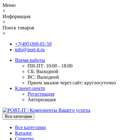
Меню
×
Информация
×
Поиск товаров
×
+7(495)369-01-59
info@port-it.ru
Время работы
ПН-ПТ: 10:00 - 18:00
СБ: Выходной
ВС: Выходной
Прием заказов через сайт: круглосуточно
Клиент-центр
Регистрация
Авторизация
Все категории
Все категории
Каталог
Серверы