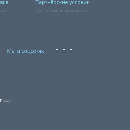
вке
Партнёрские условия
или
Для постоянных клиентов
Мы в соцсетях
 Посад,