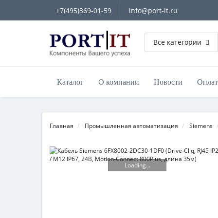
+7(495)369-01-59
info@port-it.ru
Все категории
Каталог
О компании
Новости
Оплат
Главная
Промышленная автоматизация
Siemens
Loading...