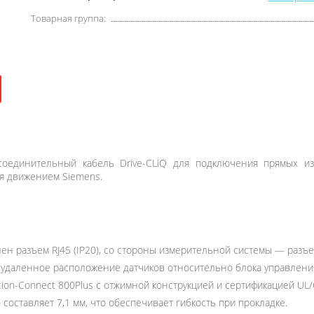
Товарная группа:
оединительный кабель Drive-CLiQ для подключения прямых из
я движением Siemens.
ен разъем RJ45 (IP20), со стороны измерительной системы — разъе
 удаленное расположение датчиков относительно блока управлени
ion-Connect 800Plus с отжимной конструкцией и сертификацией UL
составляет 7,1 мм, что обеспечивает гибкость при прокладке.