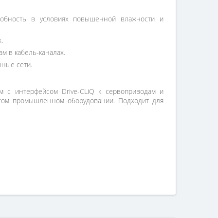
собность в условиях повышенной влажности и
.
м в кабель-каналах.
ные сети.
м с интерфейсом Drive-CLiQ к сервоприводам и
ругом промышленном оборудовании. Подходит для