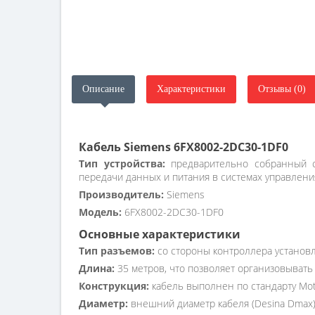
Описание
Характеристики
Отзывы (0)
Кабель Siemens 6FX8002-2DC30-1DF0
Тип устройства:
предварительно собранный с
передачи данных и питания в системах управлени
Производитель:
Siemens
Модель:
6FX8002-2DC30-1DF0
Основные характеристики
Тип разъемов:
со стороны контроллера установл
Длина:
35 метров, что позволяет организовывать
Конструкция:
кабель выполнен по стандарту Mot
Диаметр:
внешний диаметр кабеля (Desina Dmax) 