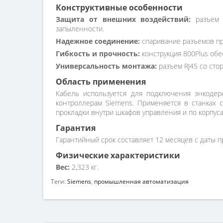
Конструктивные особенности
Защита от внешних воздействий:
разъем 
запыленности.
Надежное соединение:
спаривание разъемов пр
Гибкость и прочность:
конструкция 800Plus обе
Универсальность монтажа:
разъем RJ45 со ст
Область применения
Кабель используется для подключения энкодер
контроллерам Siemens. Применяется в станках 
прокладки внутри шкафов управления и по корпус
Гарантия
Гарантийный срок составляет 12 месяцев с даты п
Физические характеристики
Вес:
2,323 кг.
Теги:
Siemens
,
промышленная автоматизация