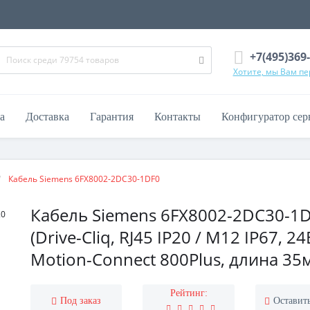
+7(495)369
Хотите, мы Вам п
а
Доставка
Гарантия
Контакты
Конфигуратор сер
Кабель Siemens 6FX8002-2DC30-1DF0
Кабель Siemens 6FX8002-2DC30-1
(Drive-Cliq, RJ45 IP20 / M12 IP67, 24
Motion-Connect 800Plus, длина 35
Рейтинг:
Под заказ
Оставит