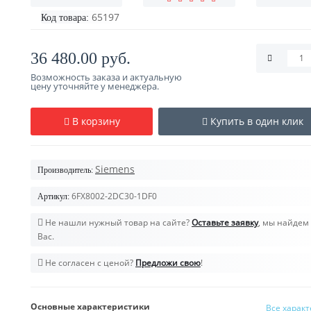
65197
Код товара:
36 480.00 руб.
Возможность заказа и актуальную
цену уточняйте у менеджера.
В корзину
Купить в один клик
Siemens
Производитель:
6FX8002-2DC30-1DF0
Артикул:
Не нашли нужный товар на сайте?
Оставьте заявку
, мы найдем 
Вас.
Не согласен с ценой?
Предложи свою
!
Основные характеристики
Все харак