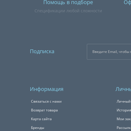
Помощь в подборе
Оф
Спецификации любой сложности
Подписка
Информация
Личны
Связаться с нами
Личный
Возврат товара
История
Карта сайта
Мои зак
Бренды
Рассылк