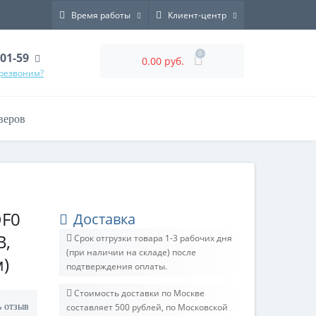
Время работы
Клиент-центр
0
-01-59
0.00 руб.
ерезвоним?
веров
DF0
Доставка
В,
Срок отгрузки товара 1-3 рабочих дня
(при наличии на складе) после
м)
подтверждения оплаты.
Стоимость доставки по Москве
ь отзыв
составляет 500 рублей, по Московской