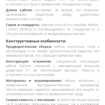
устойчивость к пыли и временному погружению в воду.
Длина кабеля:
составляет 30 метров, что позволяет
организовать соединение между удаленными
компонентами системы.
Серия и стандарты:
изделие относится к линейке Motion-
Connect 800Plus и сертифицировано по стандартам UL и
CSA для использования на международных рынках.
Конструктивные особенности
Предварительная сборка:
кабель полностью готов к
эксплуатации и не требует дополнительной разделки или
обжима контактов, что сокращает время монтажа.
Конструкция отжимная:
специальная конструкция
кабеля (Desina, отжимная) с максимальным внешним
диаметром 7,1 мм обеспечивает высокую гибкость и
устойчивость к частым изгибам.
Материалы и экранирование:
кабель выполнен с
применением высококачественных материалов,
обеспечивающих надежное экранирование для защиты от
электромагнитных помех в промышленной среде.
Совместимость с питанием:
встроенная линия питания
24 В позволяет передавать как данные, так и напряжение