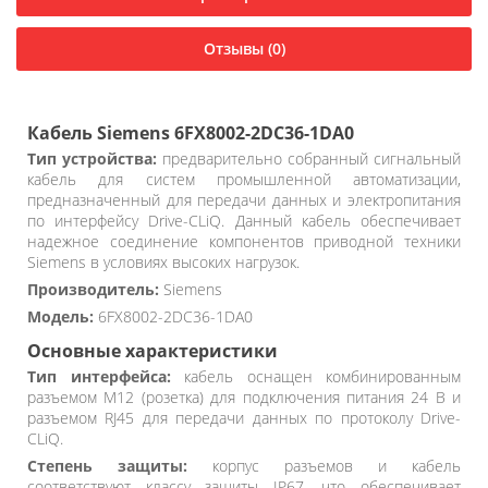
Отзывы (0)
Кабель Siemens 6FX8002-2DC36-1DA0
Тип устройства:
предварительно собранный сигнальный
кабель для систем промышленной автоматизации,
предназначенный для передачи данных и электропитания
по интерфейсу Drive-CLiQ. Данный кабель обеспечивает
надежное соединение компонентов приводной техники
Siemens в условиях высоких нагрузок.
Производитель:
Siemens
Модель:
6FX8002-2DC36-1DA0
Основные характеристики
Тип интерфейса:
кабель оснащен комбинированным
разъемом M12 (розетка) для подключения питания 24 В и
разъемом RJ45 для передачи данных по протоколу Drive-
CLiQ.
Степень защиты:
корпус разъемов и кабель
соответствуют классу защиты IP67, что обеспечивает