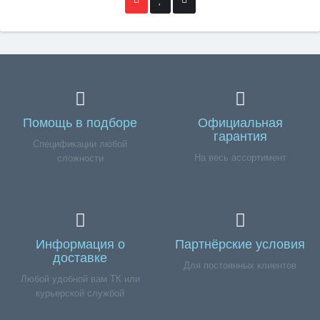
Помощь в подборе
Официальная
гарантия
Спецификации любой
На весь ассортимент
сложности
Информация о
Партнёрские условия
доставке
Для постоянных клиентов
Любой удобной вам ТК или
курьерской службой