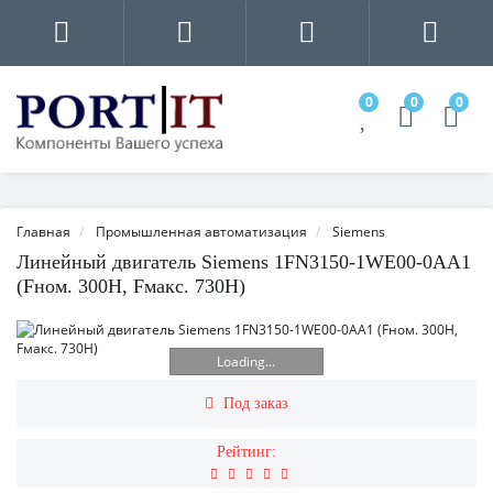
0
0
0
Главная
Промышленная автоматизация
Siemens
Линейный двигатель Siemens 1FN3150-1WE00-0AA1
(Fном. 300Н, Fмакс. 730Н)
Loading...
Под заказ
Рейтинг: