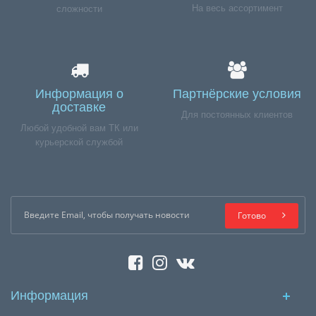
На весь ассортимент
сложности
Информация о
Партнёрские условия
доставке
Для постоянных клиентов
Любой удобной вам ТК или
курьерской службой
Готово
Информация