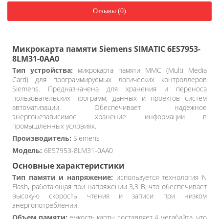
Отзывы (0)
Микрокарта памяти Siemens SIMATIC 6ES7953-
8LM31-0AA0
Тип устройства:
микрокарта памяти MMC (Multi Media
Card) для программируемых логических контроллеров
Siemens. Предназначена для хранения и переноса
пользовательских программ, данных и проектов систем
автоматизации. Обеспечивает надежное
энергонезависимое хранение информации в
промышленных условиях.
Производитель:
Siemens
Модель:
6ES7953-8LM31-0AA0
Основные характеристики
Тип памяти и напряжение:
используется технология N
Flash, работающая при напряжении 3,3 В, что обеспечивает
высокую скорость чтения и записи при низком
энергопотреблении.
Объем памяти:
емкость карты составляет 4 мегабайта, что