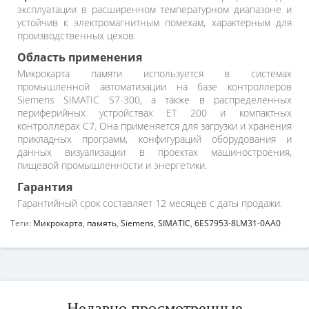
эксплуатации в расширенном температурном диапазоне и
устойчив к электромагнитным помехам, характерным для
производственных цехов.
Область применения
Микрокарта памяти используется в системах
промышленной автоматизации на базе контроллеров
Siemens SIMATIC S7-300, а также в распределенных
периферийных устройствах ET 200 и компактных
контроллерах C7. Она применяется для загрузки и хранения
прикладных программ, конфигураций оборудования и
данных визуализации в проектах машиностроения,
пищевой промышленности и энергетики.
Гарантия
Гарантийный срок составляет 12 месяцев с даты продажи.
Теги:
Микрокарта
,
память
,
Siemens
,
SIMATIC
,
6ES7953-8LM31-0AA0
Недавно просмотренные