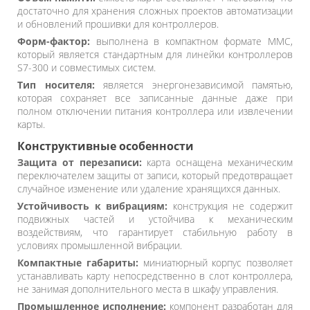
достаточно для хранения сложных проектов автоматизации
и обновлений прошивки для контроллеров.
Форм-фактор:
выполнена в компактном формате MMC,
который является стандартным для линейки контроллеров
S7-300 и совместимых систем.
Тип носителя:
является энергонезависимой памятью,
которая сохраняет все записанные данные даже при
полном отключении питания контроллера или извлечении
карты.
Конструктивные особенности
Защита от перезаписи:
карта оснащена механическим
переключателем защиты от записи, который предотвращает
случайное изменение или удаление хранящихся данных.
Устойчивость к вибрациям:
конструкция не содержит
подвижных частей и устойчива к механическим
воздействиям, что гарантирует стабильную работу в
условиях промышленной вибрации.
Компактные габариты:
миниатюрный корпус позволяет
устанавливать карту непосредственно в слот контроллера,
не занимая дополнительного места в шкафу управления.
Промышленное исполнение:
компонент разработан для