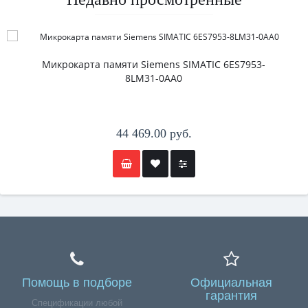
Микрокарта памяти Siemens SIMATIC 6ES7953-
8LM31-0AA0
44 469.00 руб.
Помощь в подборе
Официальная
гарантия
Спецификации любой