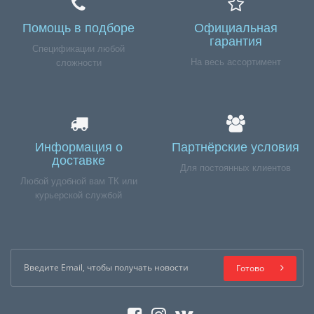
Помощь в подборе
Официальная
гарантия
Спецификации любой
На весь ассортимент
сложности
Информация о
Партнёрские условия
доставке
Для постоянных клиентов
Любой удобной вам ТК или
курьерской службой
Готово