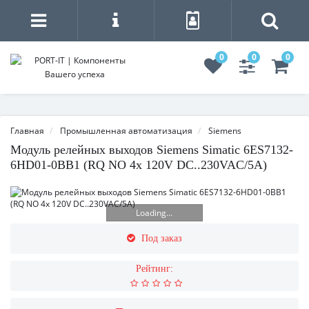
0
0
0
Главная
Промышленная автоматизация
Siemens
Модуль релейных выходов Siemens Simatic 6ES7132-
6HD01-0BB1 (RQ NO 4x 120V DC..230VAC/5A)
Loading...
Под заказ
Рейтинг: