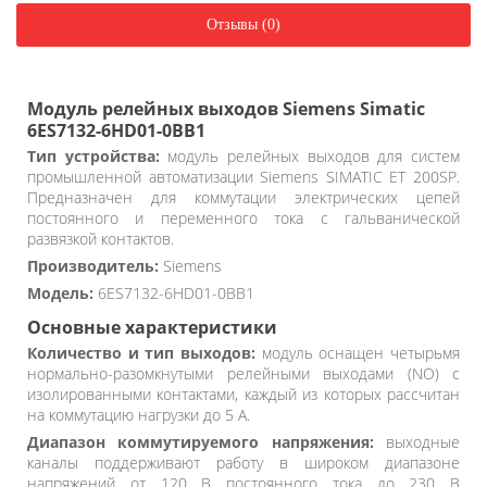
Отзывы (0)
Модуль релейных выходов Siemens Simatic
6ES7132-6HD01-0BB1
Тип устройства:
модуль релейных выходов для систем
промышленной автоматизации Siemens SIMATIC ET 200SP.
Предназначен для коммутации электрических цепей
постоянного и переменного тока с гальванической
развязкой контактов.
Производитель:
Siemens
Модель:
6ES7132-6HD01-0BB1
Основные характеристики
Количество и тип выходов:
модуль оснащен четырьмя
нормально-разомкнутыми релейными выходами (NO) с
изолированными контактами, каждый из которых рассчитан
на коммутацию нагрузки до 5 А.
Диапазон коммутируемого напряжения:
выходные
каналы поддерживают работу в широком диапазоне
напряжений от 120 В постоянного тока до 230 В