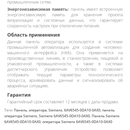
промышленным сетям.
Энергонезависимая память:
панель имеет встроенную
энергонезависимую память для хранения проекта
визуализации и системных данных, что гарантирует
сохранность настроек при отключении питания.
Область применения
Данная панель оператора используется в системах
промышленной автоматизации для создания человеко-
машинного интерфейса (HMI). Она применяется на
производственных линиях, в станкостроении, пищевой и
упаковочной промышленности, а также в системах
диспетчерского управления. Устройство позволяет
отображать текущие параметры технологического
процесса, архивировать данные и сигнализировать об
аварийных ситуациях.
Гарантия
Гарантийный срок составляет 12 месяцев с даты продажи.
Теги:
Панель
,
оператора
,
Siemens
,
6AV6545-0DA10-0AX0
,
панель
оператора Siemens
,
Siemens 6AV6545-0DA10-0AX0
,
Панель Siemens
6AV6545-0DA10-0AX0
,
оператора Siemens 6AV6545-0DA10-0AX0