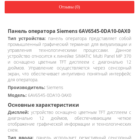
Отзывы (0)
Панель оператора Siemens 6AV6545-0DA10-0AX0
Тип устройства:
панель оператора представляет собой
промышленный графический терминал для визуализации и
управления технологическими процессами. Данное
устройство относится к линейке SIMATIC Multi Panel MP 370
и оснащено цветным TFT дисплеем с диагональю 12
дюймов. Управление осуществляется через сенсорный
экран, что обеспечивает интуитивно понятный интерфейс
для оператора.
Производитель:
Siemens
Модель:
6AV6545-0DA10-0AX0
Основные характеристики
Дисплей:
устройство оснащено цветным TFT дисплеем с
диагональю 12 дюймов, обеспечивающим четкое
отображение графической информации и технологических
схем.
Тип ввода:
панель использует резистивный сенсорный