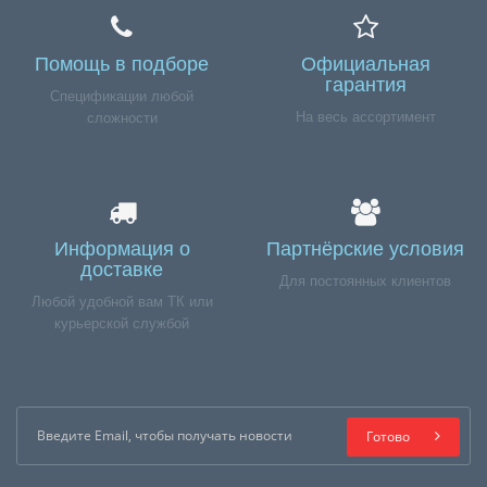
Помощь в подборе
Официальная
гарантия
Спецификации любой
На весь ассортимент
сложности
Информация о
Партнёрские условия
доставке
Для постоянных клиентов
Любой удобной вам ТК или
курьерской службой
Готово