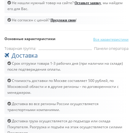
Не нашли нужный товар на сайте?
, мы найдем
Оставьте заявку
его для Вас.
Не согласен с ценой?
!
Предложи свою
Основные характеристики
Все характеристики
Товарная группа:
Панели оператора
Доставка
Срок отгрузки товара 1-3 рабочих дня (при наличии на складе)
после подтверждения оплаты.
Стоимость доставки по Москве составляет 500 рублей, по
Московской области и в другие регионы – по договоренности с
менеджером.
Доставка во все регионы России осуществляется
транспортными компаниями.
Доставка груза осуществляется до подъезда или склада
Покупателя. Разгрузка и подъём на этаж осуществляется силами
Покупателя.