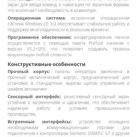
экран для ввода команд и навигации по экранным формам,
что исключает необходимость в клавиатуре.
Операционная система:
встроенная операционная
система Windows CE 3.0 обеспечивает стабильную работу и
поддержку многозадачности в реальном времени.
Программное обеспечение:
конфигурирование панели
осуществляется с помощью пакета ProTool начиная с
версии V5.2+SP3, что позволяет создавать проекты
визуализации любой сложности.
Конструктивные особенности
Прочный корпус:
панель оператора заключена в
прочный металлический корпус, предназначенный для
установки в стандартные вырезы щитов управления и
шкафов автоматики.
Сенсорный интерфейс:
резистивный сенсорный экран
устойчив к загрязнениям и царапинам, что обеспечивает
надежную работу в условиях промышленного
производства.
Встроенные интерфейсы:
устройство оснащено
необходимыми коммуникационными портами для
подключения к контроллерам Siemens SIMATIC S7 и другим