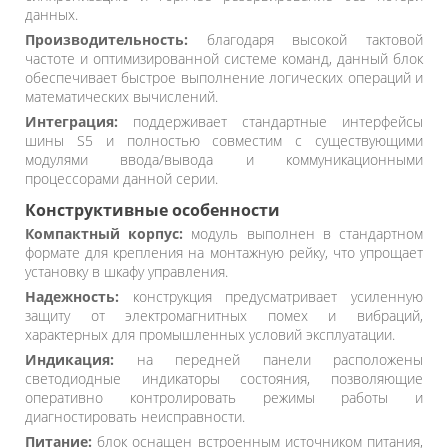
данных.
Производительность:
благодаря высокой тактовой
частоте и оптимизированной системе команд, данный блок
обеспечивает быстрое выполнение логических операций и
математических вычислений.
Интеграция:
поддерживает стандартные интерфейсы
шины S5 и полностью совместим с существующими
модулями ввода/вывода и коммуникационными
процессорами данной серии.
Конструктивные особенности
Компактный корпус:
модуль выполнен в стандартном
формате для крепления на монтажную рейку, что упрощает
установку в шкафу управления.
Надежность:
конструкция предусматривает усиленную
защиту от электромагнитных помех и вибраций,
характерных для промышленных условий эксплуатации.
Индикация:
на передней панели расположены
светодиодные индикаторы состояния, позволяющие
оперативно контролировать режимы работы и
диагностировать неисправности.
Питание:
блок оснащен встроенным источником питания,