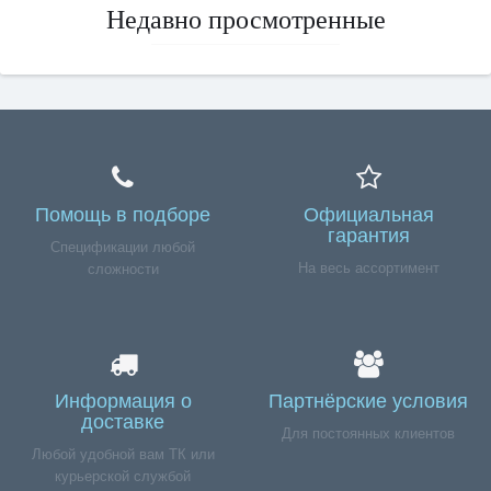
Недавно просмотренные
Помощь в подборе
Официальная
гарантия
Спецификации любой
На весь ассортимент
сложности
Информация о
Партнёрские условия
доставке
Для постоянных клиентов
Любой удобной вам ТК или
курьерской службой