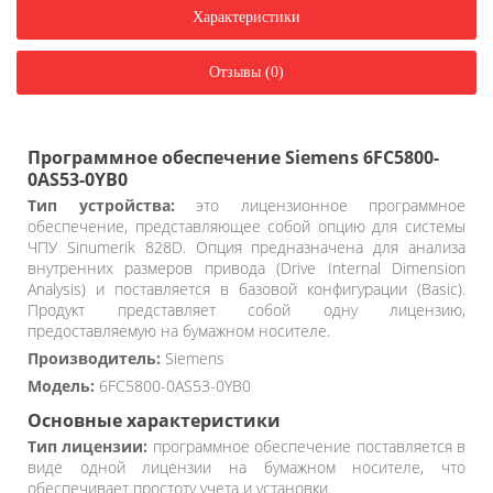
Характеристики
Отзывы (0)
Программное обеспечение Siemens 6FC5800-
0AS53-0YB0
Тип устройства:
это лицензионное программное
обеспечение, представляющее собой опцию для системы
ЧПУ Sinumerik 828D. Опция предназначена для анализа
внутренних размеров привода (Drive Internal Dimension
Analysis) и поставляется в базовой конфигурации (Basic).
Продукт представляет собой одну лицензию,
предоставляемую на бумажном носителе.
Производитель:
Siemens
Модель:
6FC5800-0AS53-0YB0
Основные характеристики
Тип лицензии:
программное обеспечение поставляется в
виде одной лицензии на бумажном носителе, что
обеспечивает простоту учета и установки.