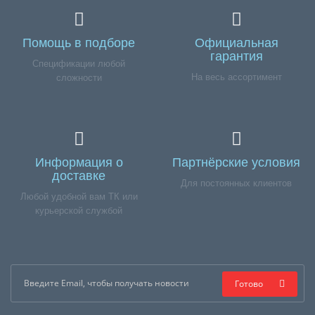
Помощь в подборе
Официальная
гарантия
Спецификации любой
На весь ассортимент
сложности
Информация о
Партнёрские условия
доставке
Для постоянных клиентов
Любой удобной вам ТК или
курьерской службой
Готово