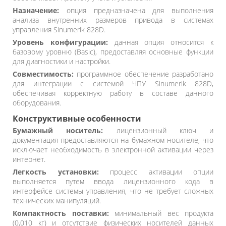
Назначение:
опция предназначена для выполнения
анализа внутренних размеров привода в системах
управления Sinumerik 828D.
Уровень конфигурации:
данная опция относится к
базовому уровню (Basic), предоставляя основные функции
для диагностики и настройки.
Совместимость:
программное обеспечение разработано
для интеграции с системой ЧПУ Sinumerik 828D,
обеспечивая корректную работу в составе данного
оборудования.
Конструктивные особенности
Бумажный носитель:
лицензионный ключ и
документация предоставляются на бумажном носителе, что
исключает необходимость в электронной активации через
интернет.
Легкость установки:
процесс активации опции
выполняется путем ввода лицензионного кода в
интерфейсе системы управления, что не требует сложных
технических манипуляций.
Компактность поставки:
минимальный вес продукта
(0,010 кг) и отсутствие физических носителей данных