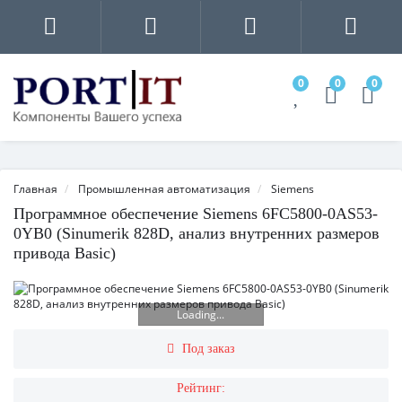
0
0
0
Главная
Промышленная автоматизация
Siemens
Программное обеспечение Siemens 6FC5800-0AS53-
0YB0 (Sinumerik 828D, анализ внутренних размеров
привода Basic)
Loading...
Под заказ
Рейтинг: