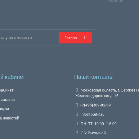
службой
Готово
й кабинет
Наши контакты
кабинет
Московская область, г. Сергиев П
Железнодорожная д. 16
 заказов
+7(495)369-01-59
ладки
info@port-it.ru
а новостей
ПН-ПТ: 10:00 - 18:00
СБ: Выходной