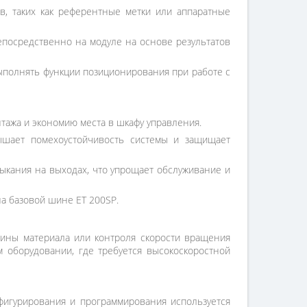
в, таких как референтные метки или аппаратные
посредственно на модуле на основе результатов
выполнять функции позиционирования при работе с
тажа и экономию места в шкафу управления.
ышает помехоустойчивость системы и защищает
ыкания на выходах, что упрощает обслуживание и
а базовой шине ET 200SP.
лины материала или контроля скорости вращения
 оборудовании, где требуется высокоскоростной
нфигурирования и программирования используется