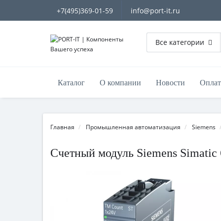
+7(495)369-01-59
info@port-it.ru
Все категории
Каталог
О компании
Новости
Оплат
Главная
Промышленная автоматизация
Siemens
Счетный модуль Siemens Simatic 