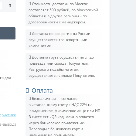
Стоимость доставки по Москве
составляет 500 рублей, по Московской
области и в другие регионы – по
договоренности с менеджером.
Доставка во все регионы России
осуществляется транспортными
компаниями.
Доставка груза осуществляется до
подъезда или склада Покупателя.
Разгрузка и подъём на этаж
осуществляется силами Покупателя.
го для
Оплата
Безналичная — согласно
выставленному счету c НДС 22% на
юридическое, физическое лицо или ИП.
теристики
В счете есть QR-код, можно оплатить
через банковское приложение.
а-вывода
Переводы с банковских карт и
наличные не принимаем.