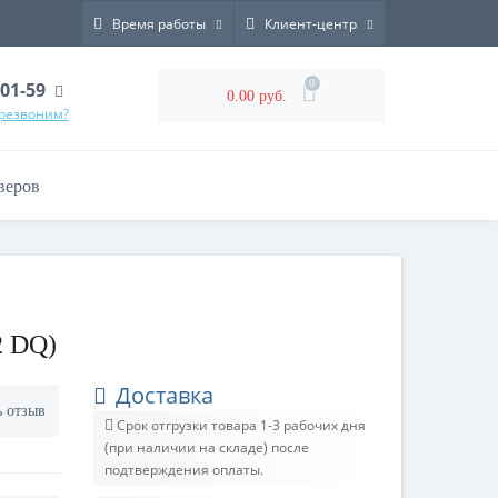
Время работы
Клиент-центр
0
-01-59
0.00 руб.
ерезвоним?
веров
2 DQ)
Доставка
ь отзыв
Срок отгрузки товара 1-3 рабочих дня
(при наличии на складе) после
подтверждения оплаты.