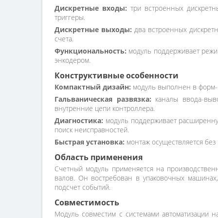
Дискретные входы:
три встроенных дискретны
триггеры.
Дискретные выходы:
два встроенных дискретн
счета.
Функциональность:
модуль поддерживает режимы
энкодером.
Конструктивные особенности
Компактный дизайн:
модуль выполнен в форм-ф
Гальваническая развязка:
каналы ввода-выво
внутренние цепи контроллера.
Диагностика:
модуль поддерживает расширенную
поиск неисправностей.
Быстрая установка:
монтаж осуществляется без 
Область применения
Счетный модуль применяется на производственн
валов. Он востребован в упаковочных машинах, 
подсчет событий.
Совместимость
Модуль совместим с системами автоматизации на