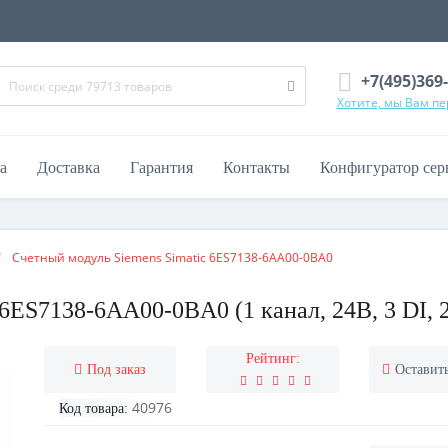
+7(495)369
Хотите, мы Вам п
а
Доставка
Гарантия
Контакты
Конфигуратор сер
Счетный модуль Siemens Simatic 6ES7138-6AA00-0BA0
6ES7138-6AA00-0BA0 (1 канал, 24В, 3 DI, 
Рейтинг:
Под заказ
Оставит
40976
Код товара: