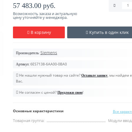
57 483.00 руб.
Возможность заказа и актуальную
цену уточняйте у менеджера.
В корзину
Купить в один клик
Siemens
Производитель:
6ES7138-6AA00-0BA0
Артикул:
Не нашли нужный товар на сайте?
, мы найдем е
Оставьте заявку
Вас.
Не согласен с ценой?
!
Предложи свою
Основные характеристики
Все харак
Товарная группа:
Модули ввод