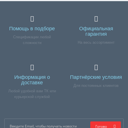
Помощь в подборе
Официальная
гарантия
Спецификации любой
На весь ассортимент
сложности
Информация о
Партнёрские условия
доставке
Для постоянных клиентов
Любой удобной вам ТК или
курьерской службой
Готово