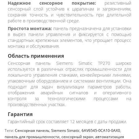
Надежное сенсорное покрытие:
резистивный
сенсорный слой устойчив к царапинам и загрязнениям,
сохраняя точность и чувствительность при длительной
работе в производственной среде.
Простота монтажа:
панель предназначена для установки
в вырез панели управления и фиксируется с помощью
стандартных крепежных элементов, что упрощает процесс
монтажа и обслуживания.
Область применения
Сенсорная панель Siemens Simatic TP270 широко
используется в различных отраслях промышленности для
локального управления станками, конвейерными линиями,
упаковочным оборудованием и системами вентиляции. Она
подходит для задач визуализации параметров работы,
отображения аварийных сигналов и оперативного
контроля за технологическими процессами на
производственных участках.
Гарантия
Гарантийный срок составляет 12 месяцев с даты продажи.
Теги:
Сенсорная панель
,
Siemens Simatic
,
6AV6545-0CA10-0AX0
,
панель для промышленности
,
сенсорный экран
,
автоматизация