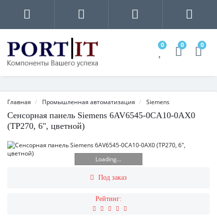
0
0
0
Главная
Промышленная автоматизация
Siemens
Сенсорная панель Siemens 6AV6545-0CA10-0AX0
(TP270, 6", цветной)
Loading...
Под заказ
Рейтинг: