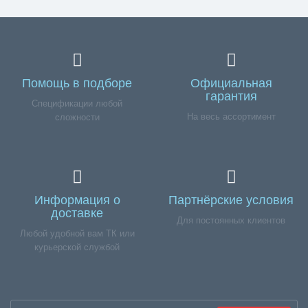
Помощь в подборе
Официальная
гарантия
Спецификации любой
На весь ассортимент
сложности
Информация о
Партнёрские условия
доставке
Для постоянных клиентов
Любой удобной вам ТК или
курьерской службой