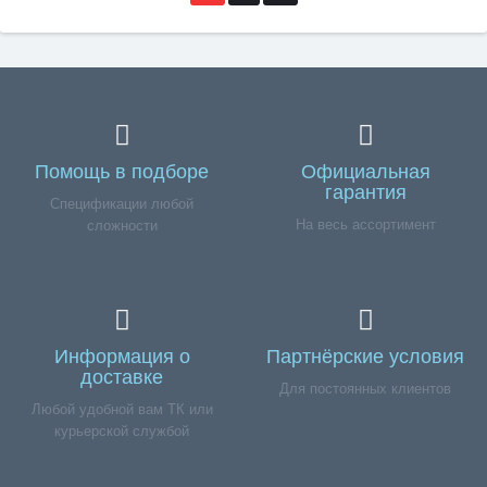
Помощь в подборе
Официальная
гарантия
Спецификации любой
На весь ассортимент
сложности
Информация о
Партнёрские условия
доставке
Для постоянных клиентов
Любой удобной вам ТК или
курьерской службой