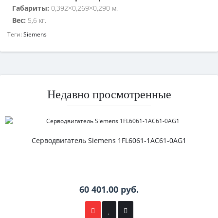
Габариты:
0,392×0,269×0,290 м.
Вес:
5,6 кг.
Теги:
Siemens
Недавно просмотренные
Серводвигатель Siemens 1FL6061-1AC61-0AG1
60 401.00 руб.