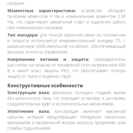
нагрузок.
Моментные характеристики:
устройство обладает
пусковым моментом 4 Нм и номинальным моментом 3,58
Нм, что гарантирует уверенный старт и надежную работу
при номинальных нагрузках.
Тип энкодера:
для точной обратной связи по положению
и скорости используется инкрементальный энкодер TTL с
разрешением 2500 импульсов на оборот, обеспечивающий
высокую точность управления.
Напряжение питания и защита:
серводвигатель
рассчитан на питание от трехфазной сети напряжением 400
В и имеет класс защиты IP65, что обеспечивает полную
защиту от пыли и водяных струй.
Конструктивные особенности
Конструкция вала:
двигатель оснащен гладким валом
без шпоночного паза, что упрощает установку и центровку
соединительных муфт и исполнительных механизмов.
Уплотнение вала:
конструкция включает масляный
сальник, который предотвращает попадание смазочных
материалов и загрязнений внутрь корпуса, продлевая срок
службы подшипников.