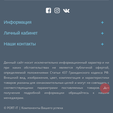
Информация
Личный кабинет
Наши контакты
Данный сайт носит исключительно информационный характер и ни
при каких обстоятельствах не является публичной офертой,
определяемой положениями Статьи 437 Гражданского кодекса РФ.
Внешний вид, изображения, цвет, комплектация и характеристики
товаров указаны для ознакомительных целей и могут не совпадать с
соответствующими параметрами поставляемых товаров. Для
получения подробной информации обращайтесь к нашим
менеджерам.
© PORT-IT | Компоненты Вашего успеха