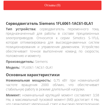
Отзывы (0)
Серводвигатель Siemens 1FL6061-1AC61-0LA1
Тип устройства:
серводвигатель переменного тока,
предназначенный для работы в составе прецизионных
электроприводов. Относится к серии Simotics S-1FL6,
которая оптимизирована для высокодинамичных систем
позиционирования и управления движением. Устройство
обеспечивает точное выполнение команд по скорости,
положению и моменту.
Производитель:
Siemens
Модель:
1FL6061-1AC61-0LA1
Основные характеристики
Номинальная мощность:
0,75 кВт при номинальной
частоте вращения 2000 об/мин, что обеспечивает
стабильную работу в режиме длительной нагрузки.
Момент:
номинальный крутящий момент составляет 3,58
Нм, а максимальный пусковой момент (M0) достигает 4 Нм,
что гарантирует уверенный старт и высокую перегрузочную