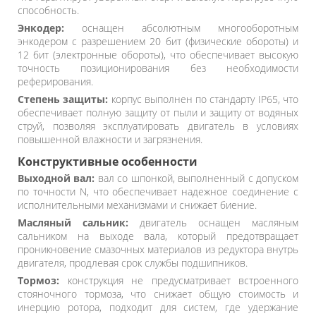
способность.
Энкодер:
оснащен абсолютным многооборотным
энкодером с разрешением 20 бит (физические обороты) и
12 бит (электронные обороты), что обеспечивает высокую
точность позиционирования без необходимости
реферирования.
Степень защиты:
корпус выполнен по стандарту IP65, что
обеспечивает полную защиту от пыли и защиту от водяных
струй, позволяя эксплуатировать двигатель в условиях
повышенной влажности и загрязнения.
Конструктивные особенности
Выходной вал:
вал со шпонкой, выполненный с допуском
по точности N, что обеспечивает надежное соединение с
исполнительными механизмами и снижает биение.
Масляный сальник:
двигатель оснащен масляным
сальником на выходе вала, который предотвращает
проникновение смазочных материалов из редуктора внутрь
двигателя, продлевая срок службы подшипников.
Тормоз:
конструкция не предусматривает встроенного
стояночного тормоза, что снижает общую стоимость и
инерцию ротора, подходит для систем, где удержание