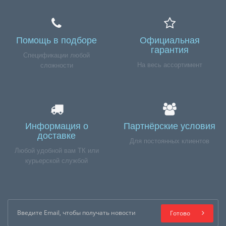
Помощь в подборе
Официальная
гарантия
Спецификации любой
На весь ассортимент
сложности
Информация о
Партнёрские условия
доставке
Для постоянных клиентов
Любой удобной вам ТК или
курьерской службой
Готово