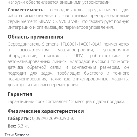
нагрузки обеспечивается внешними устройствами.
Совместимость:
серводвигатель предназначен для
работы исключительно с частотными преобразователями
серий Siemens SINAMICS V70 и V90, что гарантирует полную
интеграцию и оптимизацию параметров управления.
Область применения
Серводвигатель Siemens 1FL6061-1AC61-0LA1 применяется
в высокоточном машиностроении, упаковочном
оборудовании, станках с ЧПУ, робототехнике и
автоматизированных линиях. Благодаря высокой точности
датчика обратной связи и компактным размерам, он
подходит для задач, требующих быстрого и точного
позиционирования, таких как этикетировочные машины,
дозаторы и системы перемещения.
Гарантия
Гарантийный срок составляет 12 месяцев с даты продажи.
Физические характеристики
Габариты:
0,392×0,269×0,290 м.
Вес:
5,3 кг.
Теги:
Siemens