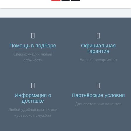
Помощь в подборе
Официальная
гарантия
Спецификации любой
На весь ассортимент
сложности
Информация о
Партнёрские условия
доставке
Для постоянных клиентов
Любой удобной вам ТК или
курьерской службой