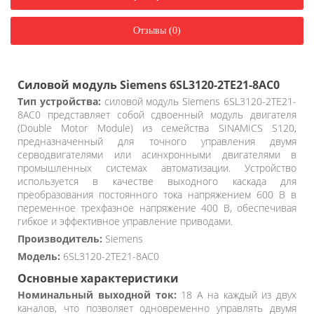
Отзывы (0)
Силовой модуль Siemens 6SL3120-2TE21-8AC0
Тип устройства:
силовой модуль Siemens 6SL3120-2TE21-
8AC0 представляет собой сдвоенный модуль двигателя
(Double Motor Module) из семейства SINAMICS S120,
предназначенный для точного управления двумя
серводвигателями или асинхронными двигателями в
промышленных системах автоматизации. Устройство
используется в качестве выходного каскада для
преобразования постоянного тока напряжением 600 В в
переменное трехфазное напряжение 400 В, обеспечивая
гибкое и эффективное управление приводами.
Производитель:
Siemens
Модель:
6SL3120-2TE21-8AC0
Основные характеристики
Номинальный выходной ток:
18 А на каждый из двух
каналов, что позволяет одновременно управлять двумя