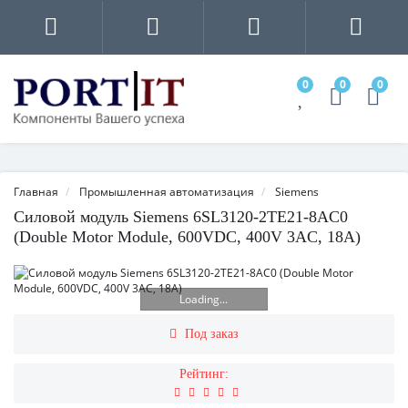
0
0
0
Главная
Промышленная автоматизация
Siemens
Силовой модуль Siemens 6SL3120-2TE21-8AC0
(Double Motor Module, 600VDC, 400V 3AC, 18A)
Loading...
Под заказ
Рейтинг: