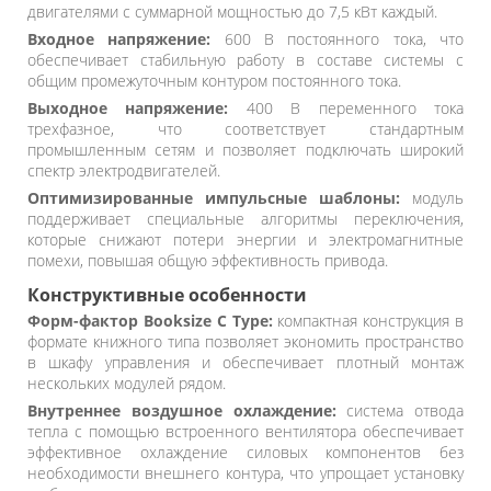
двигателями с суммарной мощностью до 7,5 кВт каждый.
Входное напряжение:
600 В постоянного тока, что
обеспечивает стабильную работу в составе системы с
общим промежуточным контуром постоянного тока.
Выходное напряжение:
400 В переменного тока
трехфазное, что соответствует стандартным
промышленным сетям и позволяет подключать широкий
спектр электродвигателей.
Оптимизированные импульсные шаблоны:
модуль
поддерживает специальные алгоритмы переключения,
которые снижают потери энергии и электромагнитные
помехи, повышая общую эффективность привода.
Конструктивные особенности
Форм-фактор Booksize C Type:
компактная конструкция в
формате книжного типа позволяет экономить пространство
в шкафу управления и обеспечивает плотный монтаж
нескольких модулей рядом.
Внутреннее воздушное охлаждение:
система отвода
тепла с помощью встроенного вентилятора обеспечивает
эффективное охлаждение силовых компонентов без
необходимости внешнего контура, что упрощает установку