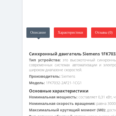
Описание
Характеристики
Отзывы (0)
Синхронный двигатель Siemens 1FK703
Тип устройства:
это высокоточный синхронный
современных системах автоматизации и электр
широком диапазоне скоростей.
Производитель:
Siemens
Модель:
1FK7032-2AF21-1CG1
Основные характеристики
Номинальная мощность:
составляет 0,31 кВт, 
Номинальная скорость вращения:
равна 3000
Максимальный крутящий момент (M0):
дости