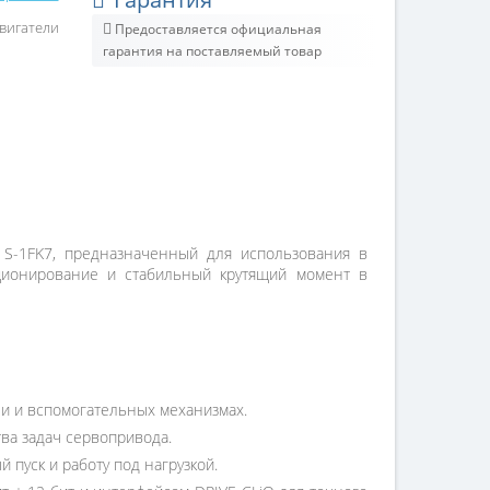
вигатели
Предоставляется официальная
гарантия на поставляемый товар
 S-1FK7, предназначенный для использования в
иционирование и стабильный крутящий момент в
чи и вспомогательных механизмах.
ва задач сервопривода.
 пуск и работу под нагрузкой.