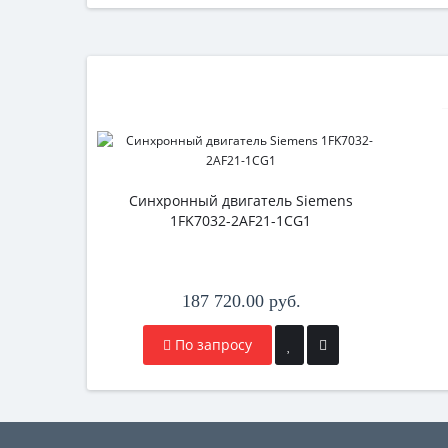
Синхронный двигатель Siemens
1FK7032-2AF21-1CG1
187 720.00 руб.
По запросу