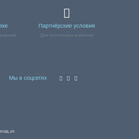
вке
Партнёрские условия
ьерской
Для постоянных клиентов
Мы в соцсетях
осад, ул.