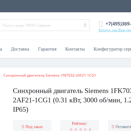
+7(495)369
Хотите, мы Вам п
а
Доставка
Гарантия
Контакты
Конфигуратор сер
Синхронный двигатель Siemens 1FK7032-2AF21-1CG1
Синхронный двигатель Siemens 1FK70
2AF21-1CG1 (0.31 кВт, 3000 об/мин, 1.
IP65)
Рейтинг:
Под заказ
Оставит