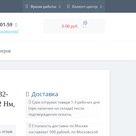
Время работы
Клиент-центр
0
-01-59
0.00 руб.
ерезвоним?
веров
Доставка
32-
Срок отгрузки товара 1-3 рабочих дня
2 Нм,
(при наличии на складе) после
подтверждения оплаты.
Стоимость доставки по Москве
ь отзыв
составляет 500 рублей, по Московской