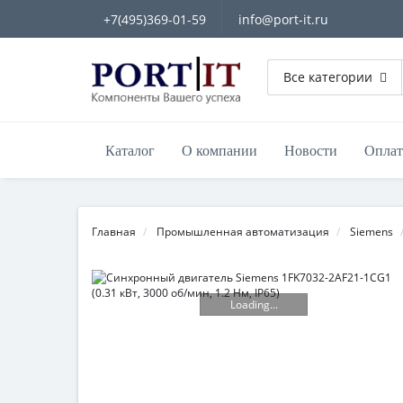
+7(495)369-01-59
info@port-it.ru
Все категории
Каталог
О компании
Новости
Оплат
Главная
Промышленная автоматизация
Siemens
Loading...