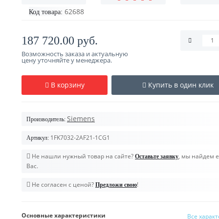
62688
Код товара:
187 720.00 руб.
Возможность заказа и актуальную
цену уточняйте у менеджера.
В корзину
Купить в один клик
Siemens
Производитель:
1FK7032-2AF21-1CG1
Артикул:
Не нашли нужный товар на сайте?
, мы найдем е
Оставьте заявку
Вас.
Не согласен с ценой?
!
Предложи свою
Основные характеристики
Все харак