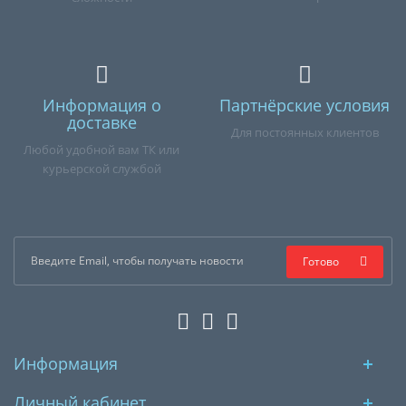
Информация о
Партнёрские условия
доставке
Для постоянных клиентов
Любой удобной вам ТК или
курьерской службой
Готово
Информация
Личный кабинет