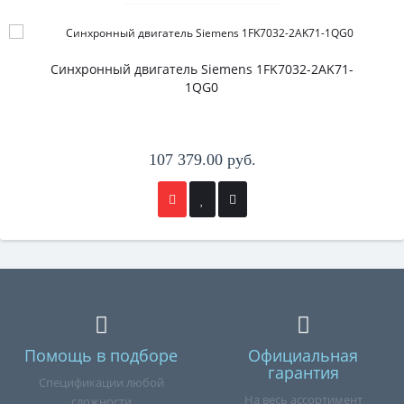
Синхронный двигатель Siemens 1FK7032-2AK71-
1QG0
107 379.00 руб.
Помощь в подборе
Официальная
гарантия
Спецификации любой
На весь ассортимент
сложности